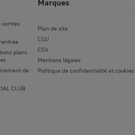
Marques
 sorties
Plan de site
CGU
 rentrée
CGV
 bons plans
ses
Mentions légales
leinement de
Politique de confidentialité et cookies
CIAL CLUB