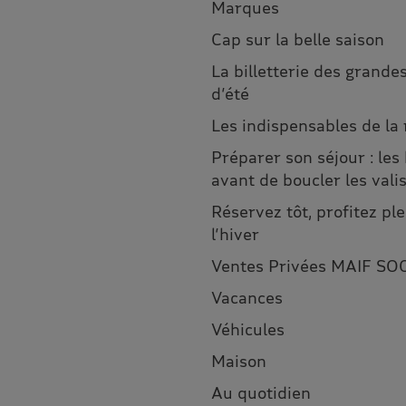
Marques
Cap sur la belle saison
La billetterie des grandes
d’été
Les indispensables de la
Préparer son séjour : les
avant de boucler les vali
Réservez tôt, profitez p
l’hiver
Ventes Privées MAIF SO
Vacances
Véhicules
Maison
Au quotidien