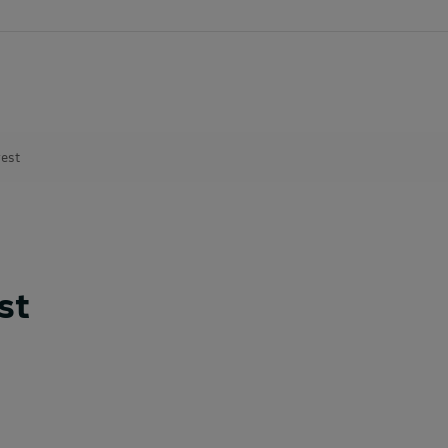
est
st