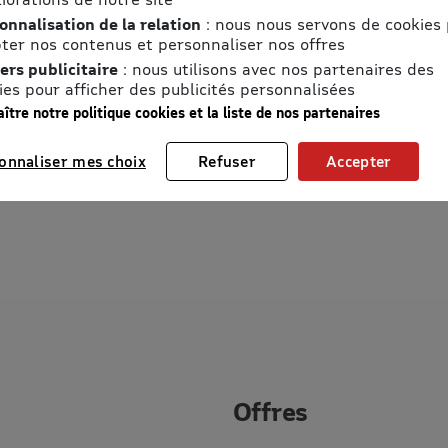
onnalisation de la relation
: nous nous servons de cookies
ter nos contenus et personnaliser nos offres
ers publicitaire
: nous utilisons avec nos partenaires des
ies pour afficher des publicités personnalisées
ître notre politique cookies et la liste de nos partenaires
onnaliser mes choix
Refuser
Accepter
Offres