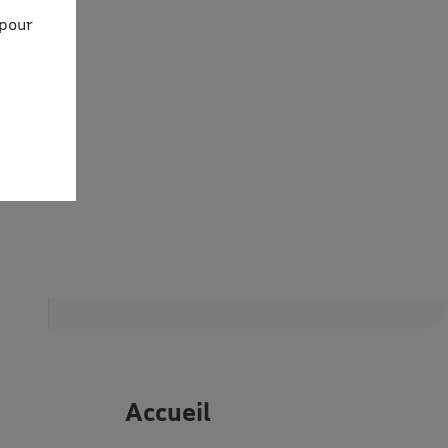
 pour
Accueil