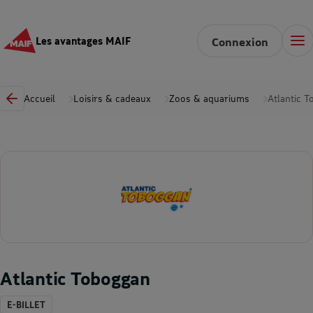
Les avantages MAIF
Connexion
Accueil
Loisirs & cadeaux
Zoos & aquariums
Atlantic 
Atlantic Toboggan
E-BILLET