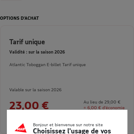
OPTIONS D’ACHAT
Tarif unique
Validité : sur la saison 2026
Atlantic Toboggan E-billet Tarif unique
Valable sur la saison 2026
23,00 €
Au lieu de 29,00 €
= 6,00 € d’économie
Sélectionner la quantité pour Tarif unique
Bonjour et bienvenue sur notre site
Choisissez l'usage de vos