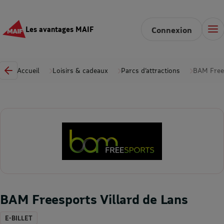
Les avantages MAIF
Connexion
Accueil
Loisirs & cadeaux
Parcs d’attractions
BAM Frees
BAM Freesports Villard de Lans
E-BILLET