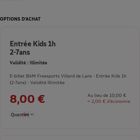
OPTIONS D’ACHAT
Entrée Kids 1h
2-7ans
Validité : Illimitée
E-billet BAM Freesports Villard de Lans - Entrée Kids 1h
(2-7ans) - Validité Illimitée
8,00 €
Au lieu de 10,00 €
= 2,00 € d’économie
Sélectionner la quantité pour Entrée Kids 1h 2-7ans