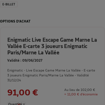
E-BILLET
OPTIONS D’ACHAT
Enigmatic Live Escape Game Marne La
Vallée E-carte 3 joueurs Enigmatic
Paris/Marne La Vallée
Validité : 09/06/2027
Enigmatic - Live Escape Game Marne La Vallée - E-carte
3 joueurs Enigmatic Paris/Marne La Vallée - Validité
31/12/24
91,00 €
Au lieu de 102,00 €
= 11,00 € d’économie
Sélectionner la quantité pour Enigmatic Live Escape Game Mar