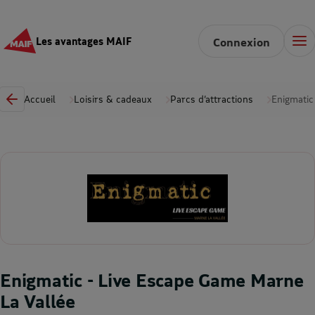
Les avantages MAIF
Connexion
Accueil
Loisirs & cadeaux
Parcs d’attractions
Enigmatic
Enigmatic - Live Escape Game Marne
La Vallée