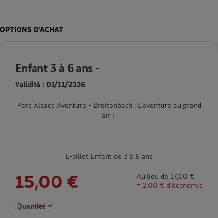
OPTIONS D’ACHAT
Enfant 3 à 6 ans -
Validité : 01/11/2026
Parc Alsace Aventure – Breitenbach : L’aventure au grand
air !
E-billet Enfant de 3 à 6 ans
15,00 €
Au lieu de 17,00 €
= 2,00 € d’économie
Sélectionner la quantité pour Enfant 3 à 6 ans -