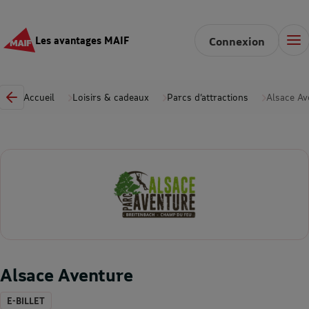
Les avantages MAIF
Connexion
Accueil
Loisirs & cadeaux
Parcs d’attractions
Alsace Av
Alsace Aventure
E-BILLET