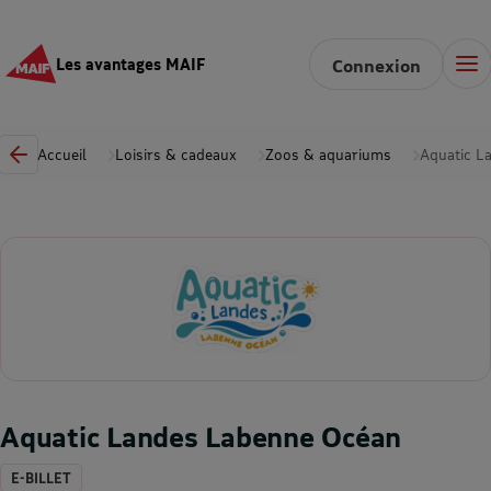
Les avantages MAIF
Connexion
Accueil
Loisirs & cadeaux
Zoos & aquariums
Aquatic L
Aquatic Landes Labenne Océan
E-BILLET