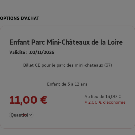
OPTIONS D’ACHAT
Enfant Parc Mini-Châteaux de la Loire
Validité : .02/11/2026
Billet CE pour le parc des mini-chateaux (37)
Enfant de 3 à 12 ans.
11,00 €
Au lieu de 13,00 €
= 2,00 € d’économie
Sélectionner la quantité pour Enfant Parc Mini-Châteaux de la 