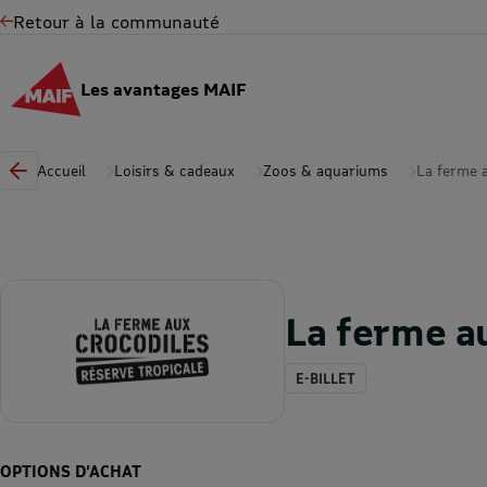
Retour à la communauté
Les avantages MAIF
Accueil
Loisirs & cadeaux
Zoos & aquariums
La ferme 
La ferme a
E-BILLET
OPTIONS D’ACHAT