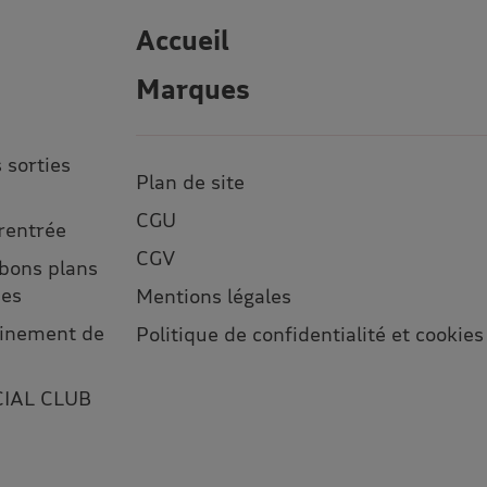
Accueil
Marques
 sorties
Plan de site
CGU
 rentrée
CGV
 bons plans
ses
Mentions légales
leinement de
Politique de confidentialité et cookies
CIAL CLUB