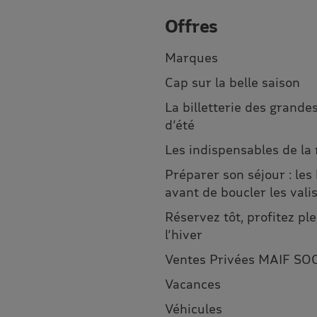
Offres
Marques
Cap sur la belle saison
La billetterie des grandes
d’été
Les indispensables de la
Préparer son séjour : les
avant de boucler les vali
Réservez tôt, profitez p
l’hiver
Ventes Privées MAIF SO
Vacances
Véhicules