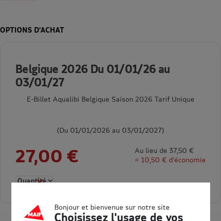
OPTIONS D’ACHAT
Belgique 2026 Du 01/01/26 au
03/01/27
E-Billet Aqualibi Belgique Saison 2026 Tarif Unique
(Du 01/01/2026 au 03/01/2027)
27,00 €
Au lieu de 37,50 €
= 10,50 € d’économie
Sélectionner la quantité pour Belgique 2026 Du 01/01/26 au 
Bonjour et bienvenue sur notre site
Choisissez l'usage de vos