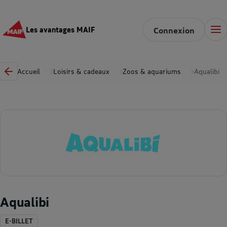
Les avantages MAIF
Connexion
Accueil
Loisirs & cadeaux
Zoos & aquariums
Aqualibi
Aqualibi
E-BILLET