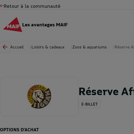
Retour à la communauté
Les avantages MAIF
Accueil
Loisirs & cadeaux
Zoos & aquariums
Réserve Af
Réserve Af
E-BILLET
OPTIONS D’ACHAT