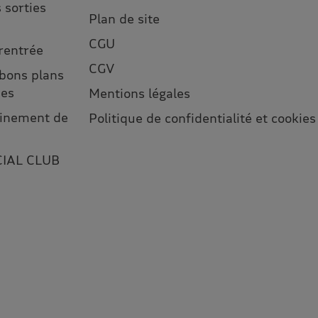
 sorties
Plan de site
CGU
 rentrée
CGV
 bons plans
ses
Mentions légales
leinement de
Politique de confidentialité et cookies
CIAL CLUB