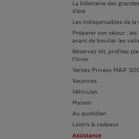
La billetterie des grandes
d’été
Les indispensables de la
Préparer son séjour : les
avant de boucler les vali
Réservez tôt, profitez p
l’hiver
Ventes Privées MAIF SO
Vacances
Véhicules
Maison
Au quotidien
Loisirs & cadeaux
Assistance