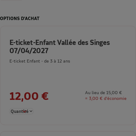
OPTIONS D’ACHAT
E-ticket-Enfant Vallée des Singes
07/04/2027
E-ticket Enfant - de 3 à 12 ans
12,00 €
Au lieu de 15,00 €
= 3,00 € d’économie
Sélectionner la quantité pour E-ticket-Enfant Vallée des Sing