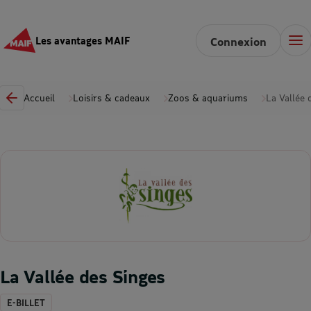
Les avantages MAIF
Connexion
Accueil
Loisirs & cadeaux
Zoos & aquariums
La Vallée 
La Vallée des Singes
E-BILLET