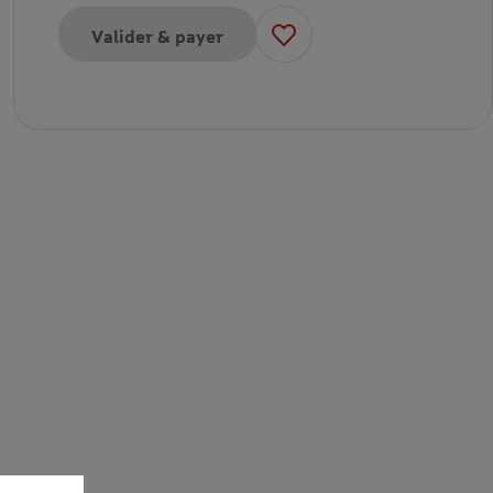
Valider & payer
our -Tarif unique Saison 2026