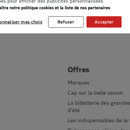
ies pour afficher des publicités personnalisées
ître notre politique cookies et la liste de nos partenaires
onnaliser mes choix
Refuser
Accepter
Offres
Marques
Cap sur la belle saison
La billetterie des grandes
d’été
Les indispensables de la