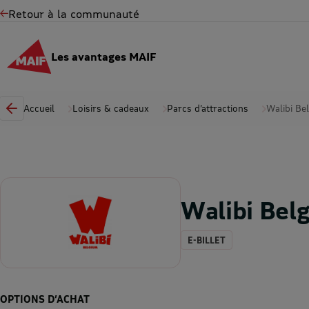
Retour à la communauté
Les avantages MAIF
Accueil
Loisirs & cadeaux
Parcs d’attractions
Walibi Be
Walibi Bel
E-BILLET
OPTIONS D’ACHAT