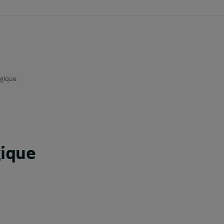
lgique
gique