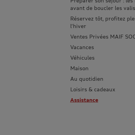
Préparer son séjour : les
avant de boucler les vali
Réservez tôt, profitez p
l’hiver
Ventes Privées MAIF SO
Vacances
Véhicules
Maison
Au quotidien
Loisirs & cadeaux
Assistance