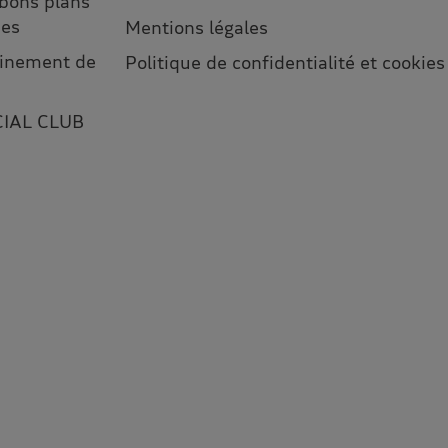
 bons plans
ses
Mentions légales
leinement de
Politique de confidentialité et cookies
CIAL CLUB