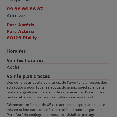
09 86 86 86 87
Adresse
Parc Astérix
Parc Astérix
60128 Plailly
Horaires
Voir les horaires
Accès
Voir le plan d'accès
Des défis pour petits et grands, de l'aventure à foison, des
attractions pour tous les goûts, du grand spectacle, de la
fantaisie gauloise... Tels sont les ingrédients d'une potion
testée et approuvée par des millions de visiteurs !
Détonnant mélange de 45 attractions et spectacles, le tout
mis en scène dans des décors truffés d'humour gaulois,
Parc Astérix conjugue humour, convivialité, partage et