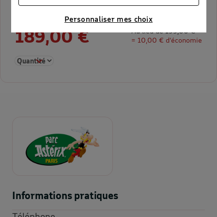
publicités personnalisées
Connaître notre politique cookies et la liste de nos
Personnaliser mes choix
partenaires
189,00 €
Au lieu de 199,00 €
= 10,00 € d’économie
Sélectionner la quantité pour Pass Saison Adulte à partir de 1
Informations pratiques
Téléphone