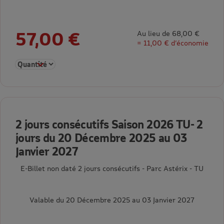
57,00 €
Au lieu de 68,00 €
= 11,00 € d’économie
Sélectionner la quantité pour Saison 2026 TU- 1 jour du 20 D
2 jours consécutifs Saison 2026 TU- 2
jours du 20 Décembre 2025 au 03
Janvier 2027
E-Billet non daté 2 jours consécutifs - Parc Astérix - TU
Valable du 20 Décembre 2025 au 03 Janvier 2027