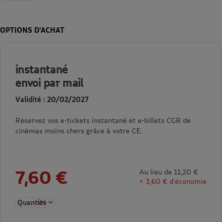
OPTIONS D’ACHAT
instantané
envoi par mail
Validité : 20/02/2027
Réservez vos e-tickets instantané et e-billets CGR de
cinémas moins chers grâce à votre CE.
7,60 €
Au lieu de 11,20 €
= 3,60 € d’économie
Sélectionner la quantité pour instantané envoi par mail