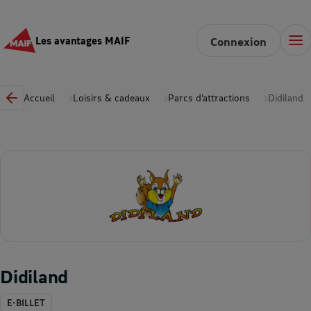
Les avantages MAIF
Connexion
Accueil
Loisirs & cadeaux
Parcs d’attractions
Didiland
Didiland
E-BILLET