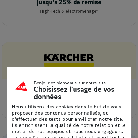
Jusqu’à 25% de remise
High-Tech & électroménager
Bonjour et bienvenue sur notre site
Choisissez l'usage de vos
20% de remise
données
High-Tech & électroménager
Nous utilisons des cookies dans le but de vous
proposer des contenus personnalisés, et
d'effectuer des tests pour améliorer notre site.
Ils enrichissent la qualité de notre relation et le
métier de nos équipes et nous nous engageons
à ce que l'usage qui en est fait soit avant tout à