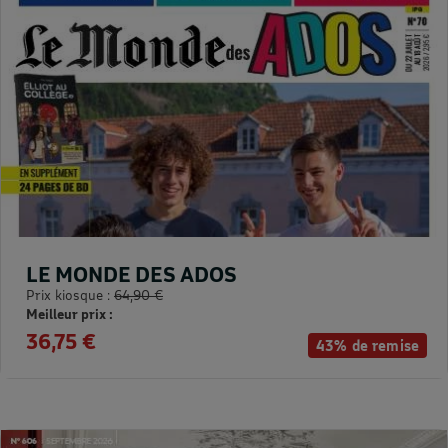
LE MONDE DES ADOS
Prix kiosque :
64,90 €
Meilleur prix :
36,75 €
43% de remise