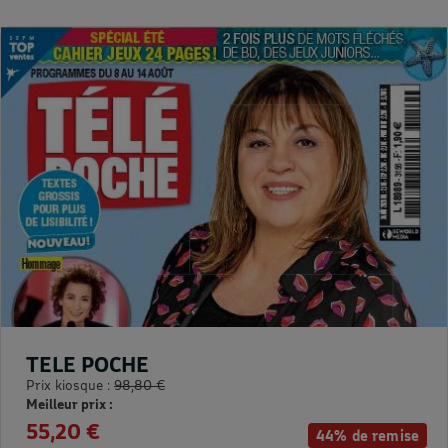
TELE POCHE
Prix kiosque :
98,80 €
Meilleur prix :
55,20 €
44% de remise