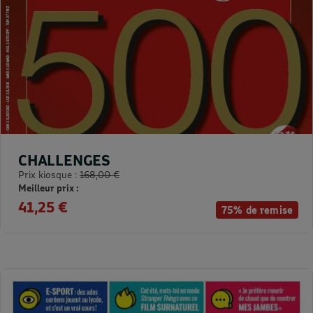
CHALLENGES
Prix kiosque :
168,00 €
Meilleur prix :
41,25 €
75% de remise