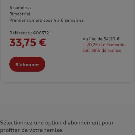
6 numéros
Bimestriel
Premier numéro sous 4 à 6 semaines
Référence : 606372
33,75 €
Au lieu de 54,00 €
= 20,25 € d’économie
soit 38% de remise
S'abonner
Sélectionnez une option d'abonnement pour
profiter de votre remise.