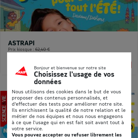
ASTRAPI
Prix kiosque :
62,40 €
Meilleur prix :
61,75 €
1% de remise
Bonjour et bienvenue sur notre site
Choisissez l'usage de vos
données
Nous utilisons des cookies dans le but de vous
proposer des contenus personnalisés, et
d'effectuer des tests pour améliorer notre site.
Ils enrichissent la qualité de notre relation et le
métier de nos équipes et nous nous engageons
à ce que l'usage qui en est fait soit avant tout à
votre service.
Vous pouvez accepter ou refuser librement les