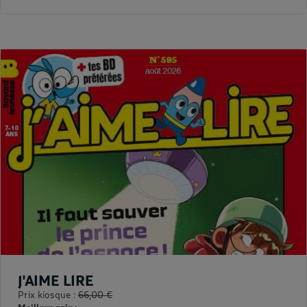
J'AIME LIRE
Prix kiosque :
66,00 €