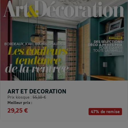
ART ET DECORATION
Prix kiosque :
55,10 €
Meilleur prix :
29,25 €
47% de remise