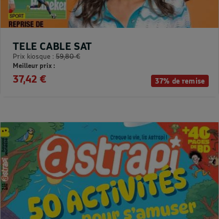
TELE CABLE SAT
Prix kiosque :
59,80 €
Meilleur prix :
37,42 €
37% de remise