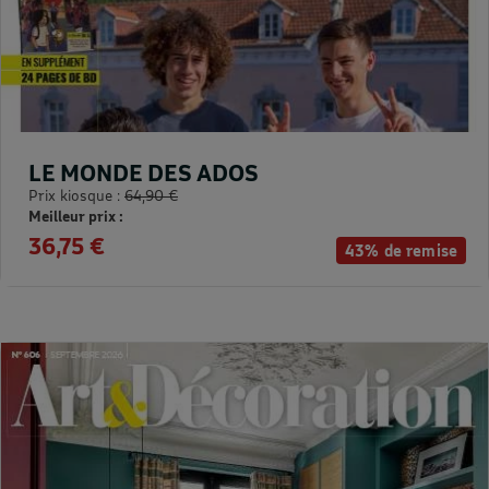
LE MONDE DES ADOS
Prix kiosque :
64,90 €
Meilleur prix :
36,75 €
43% de remise