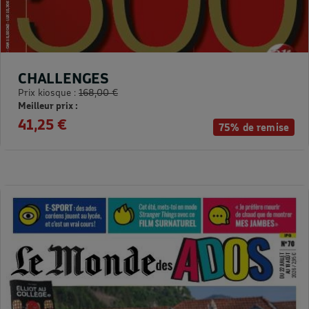
CHALLENGES
Prix kiosque :
168,00 €
Meilleur prix :
41,25 €
75% de remise