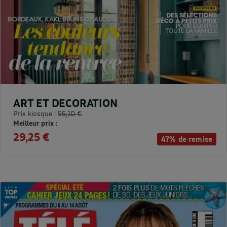
ART ET DECORATION
Prix kiosque :
55,10 €
Meilleur prix :
29,25 €
47% de remise