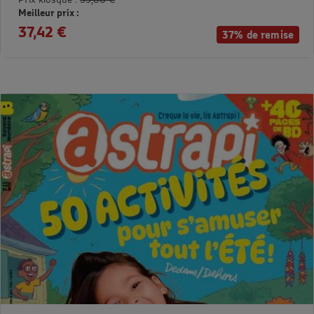
Meilleur prix :
37,42 €
37% de remise