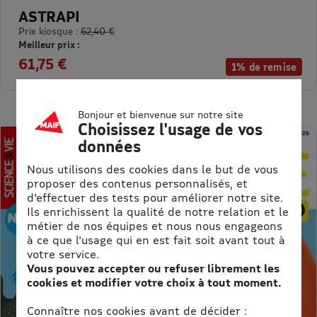
ASTRAPI
Prix kiosque :
62,40 €
Meilleur prix :
61,75 €
1% de remise
Bonjour et bienvenue sur notre site
Choisissez l'usage de vos
données
Nous utilisons des cookies dans le but de vous
proposer des contenus personnalisés, et
d'effectuer des tests pour améliorer notre site.
Ils enrichissent la qualité de notre relation et le
métier de nos équipes et nous nous engageons
à ce que l'usage qui en est fait soit avant tout à
votre service.
Vous pouvez accepter ou refuser librement les
cookies et modifier votre choix à tout moment.
Connaître nos cookies avant de décider :