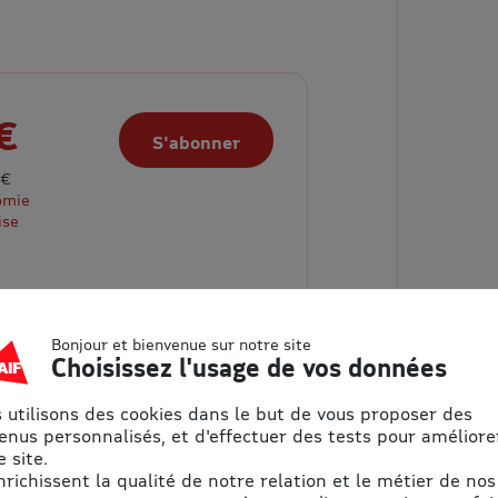
€
S'abonner
 €
omie
ise
Bonjour et bienvenue sur notre site
Choisissez l'usage de vos données
 utilisons des cookies dans le but de vous proposer des
enus personnalisés, et d'effectuer des tests pour améliore
 site.
enrichissent la qualité de notre relation et le métier de nos