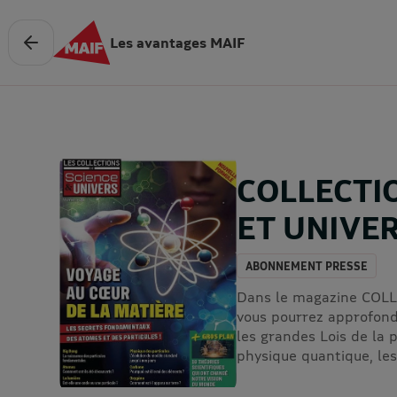
Les avantages MAIF
COLLECTI
ET UNIVER
ABONNEMENT PRESSE
Dans le magazine COL
vous pourrez approfondi
les grandes Lois de la p
physique quantique, le