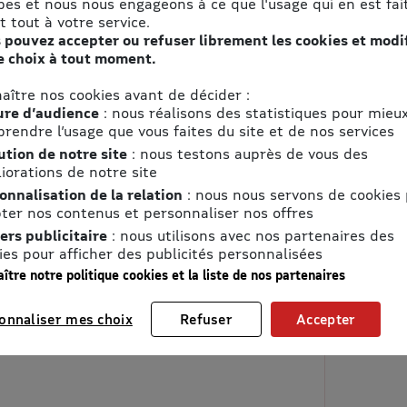
pes et nous nous engageons à ce que l'usage qui en est fait
t tout à votre service.
 pouvez accepter ou refuser librement les cookies et modi
e choix à tout moment.
aître nos cookies avant de décider :
re d’audience
: nous réalisons des statistiques pour mieu
rendre l’usage que vous faites du site et de nos services
ution de notre site
: nous testons auprès de vous des
iorations de notre site
onnalisation de la relation
: nous nous servons de cookies
ter nos contenus et personnaliser nos offres
ers publicitaire
: nous utilisons avec nos partenaires des
ies pour afficher des publicités personnalisées
ître notre politique cookies et la liste de nos partenaires
onnaliser mes choix
Refuser
Accepter