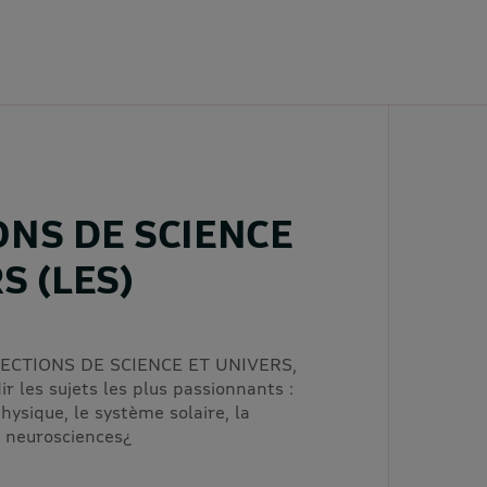
ONS DE SCIENCE
S (LES)
LECTIONS DE SCIENCE ET UNIVERS,
r les sujets les plus passionnants :
hysique, le système solaire, la
s neurosciences¿