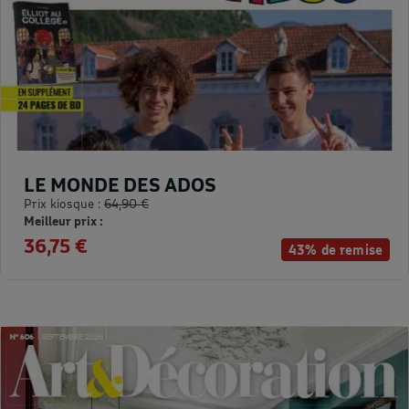
LE MONDE DES ADOS
Prix kiosque :
64,90 €
Meilleur prix :
36,75 €
43% de remise