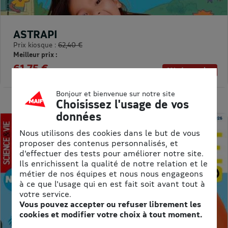
ASTRAPI
Prix kiosque :
62,40 €
Meilleur prix :
61,75 €
1% de remise
Bonjour et bienvenue sur notre site
Choisissez l'usage de vos
données
Nous utilisons des cookies dans le but de vous
proposer des contenus personnalisés, et
d'effectuer des tests pour améliorer notre site.
Ils enrichissent la qualité de notre relation et le
métier de nos équipes et nous nous engageons
à ce que l'usage qui en est fait soit avant tout à
votre service.
Vous pouvez accepter ou refuser librement les
cookies et modifier votre choix à tout moment.