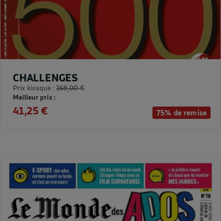
CHALLENGES
Prix kiosque :
168,00 €
Meilleur prix :
41,25 €
75% de remise