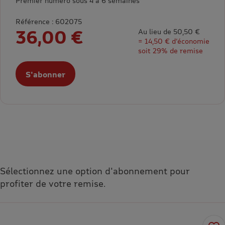
Premier numéro sous 4 à 6 semaines
Référence : 602075
36,00 €
Au lieu de 50,50 €
= 14,50 € d’économie
soit 29% de remise
S'abonner
Sélectionnez une option d'abonnement pour
profiter de votre remise.