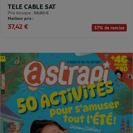
TELE CABLE SAT
Prix kiosque :
59,80 €
Meilleur prix :
37,42 €
37% de remise