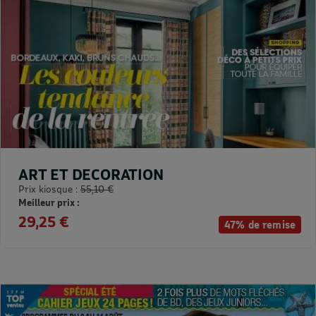
ART ET DECORATION
Prix kiosque :
55,10 €
Meilleur prix :
29,25 €
47% de remise