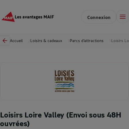
Les avantages MAIF
Connexion
Accueil
Loisirs & cadeaux
Parcs d’attractions
Loisirs L
Loisirs Loire Valley (Envoi sous 48H
ouvrées)