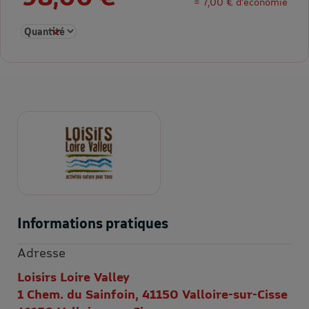
= 7,00 € d’économie
Sélectionner la quantité pour Loisirs Loire Valley Envoi sous
Informations pratiques
Adresse
Loisirs Loire Valley
1 Chem. du Sainfoin, 41150 Valloire-sur-Cisse