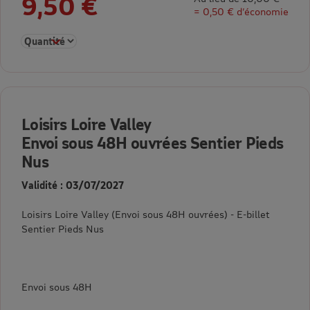
9,50 €
= 0,50 € d’économie
Sélectionner la quantité pour Loisirs Loire Valley Envoi sous
Loisirs Loire Valley
Envoi sous 48H ouvrées Sentier Pieds
Nus
Validité : 03/07/2027
Loisirs Loire Valley (Envoi sous 48H ouvrées) - E-billet
Sentier Pieds Nus
Envoi sous 48H