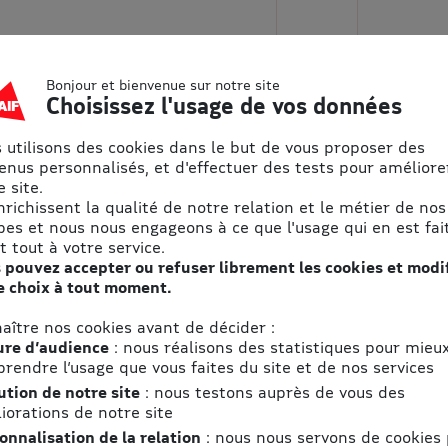
Bonjour et bienvenue sur notre site
Choisissez l'usage de vos données
 utilisons des cookies dans le but de vous proposer des
enus personnalisés, et d'effectuer des tests pour améliore
 site.
€
S'abonner
enrichissent la qualité de notre relation et le métier de nos
pes et nous nous engageons à ce que l'usage qui en est fait
 €
t tout à votre service.
omie
 pouvez accepter ou refuser librement les cookies et modi
ise
e choix à tout moment.
aître nos cookies avant de décider :
re d’audience
: nous réalisons des statistiques pour mieu
rendre l’usage que vous faites du site et de nos services
ution de notre site
: nous testons auprès de vous des
iorations de notre site
onnalisation de la relation
: nous nous servons de cookies