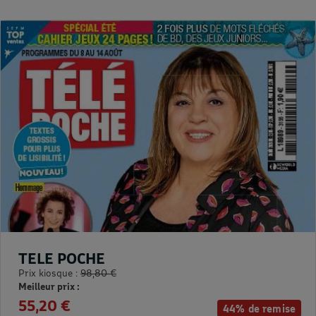
TELE POCHE
Prix kiosque :
98,80 €
Meilleur prix :
55,20 €
44% de remise