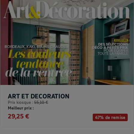
ART ET DECORATION
Prix kiosque :
55,10 €
Meilleur prix :
29,25 €
47% de remise