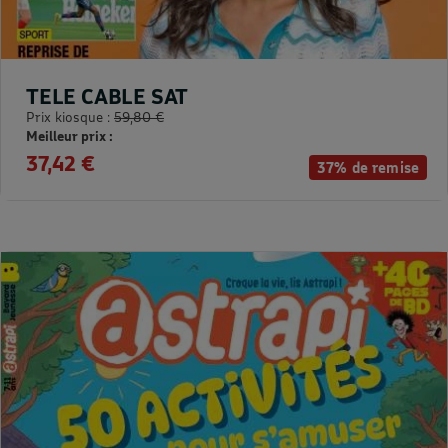
TELE CABLE SAT
Prix kiosque :
59,80 €
Meilleur prix :
37,42 €
37% de remise