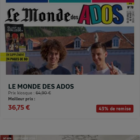
LE MONDE DES ADOS
Prix kiosque :
64,90 €
Meilleur prix :
36,75 €
43% de remise