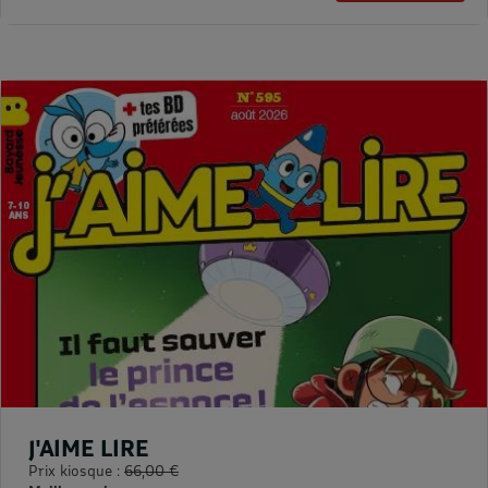
J'AIME LIRE
Prix kiosque :
66,00 €