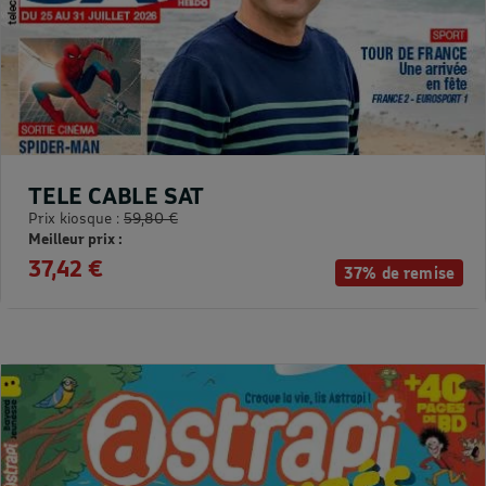
TELE CABLE SAT
Prix kiosque :
59,80 €
Meilleur prix :
37,42 €
37% de remise