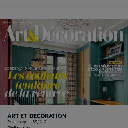
ART ET DECORATION
Prix kiosque :
55,10 €
Meilleur prix :