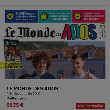
LE MONDE DES ADOS
Prix kiosque :
64,90 €
Meilleur prix :
36,75 €
43% de remise