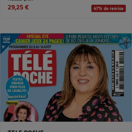
29,25 €
47% de remise