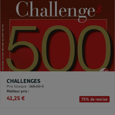
CHALLENGES
Prix kiosque :
168,00 €
Meilleur prix :
41,25 €
75% de remise