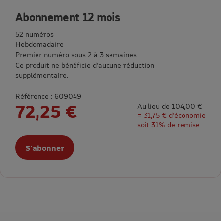
Abonnement 12 mois
52 numéros
Hebdomadaire
Premier numéro sous 2 à 3 semaines
Ce produit ne bénéficie d’aucune réduction
supplémentaire.
Référence : 609049
72,25 €
Au lieu de 104,00 €
= 31,75 € d’économie
soit 31% de remise
S'abonner