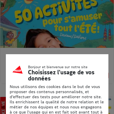
ASTRAPI
Prix kiosque :
62,40 €
Bonjour et bienvenue sur notre site
Meilleur prix :
Choisissez l'usage de vos
61,75 €
1% de remise
données
Nous utilisons des cookies dans le but de vous
proposer des contenus personnalisés, et
d'effectuer des tests pour améliorer notre site.
Ils enrichissent la qualité de notre relation et le
métier de nos équipes et nous nous engageons
à ce que l'usage qui en est fait soit avant tout à