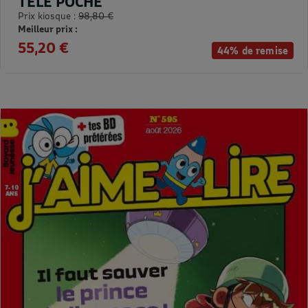
TELE POCHE
Prix kiosque :
98,80 €
Meilleur prix :
55,20 €
44% de remise