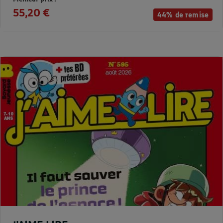
55,20 €
44% de remise