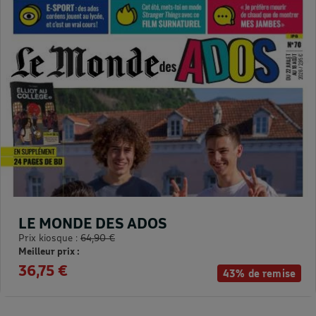
LE MONDE DES ADOS
Prix kiosque :
64,90 €
Meilleur prix :
36,75 €
43% de remise