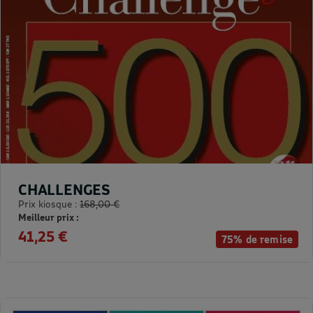
CHALLENGES
Prix kiosque :
168,00 €
Meilleur prix :
41,25 €
75% de remise