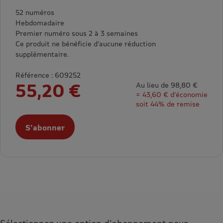
52 numéros
Hebdomadaire
Premier numéro sous 2 à 3 semaines
Ce produit ne bénéficie d’aucune réduction
supplémentaire.
Référence : 609252
55,20 €
Au lieu de 98,80 €
= 43,60 € d’économie
soit 44% de remise
S'abonner
Sélectionnez une option d'abonnement pour