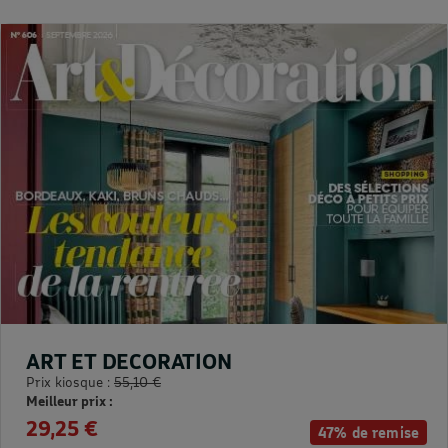
ART ET DECORATION
Prix kiosque :
55,10 €
Meilleur prix :
29,25 €
47% de remise