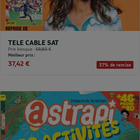
TELE CABLE SAT
Prix kiosque :
59,80 €
Meilleur prix :
37,42 €
37% de remise