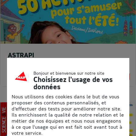
ASTRAPI
Prix kiosque :
62,40 €
Meilleur prix :
Bonjour et bienvenue sur notre site
61,75 €
1% de remise
Choisissez l'usage de vos
données
Nous utilisons des cookies dans le but de vous
proposer des contenus personnalisés, et
d'effectuer des tests pour améliorer notre site.
Ils enrichissent la qualité de notre relation et le
métier de nos équipes et nous nous engageons
à ce que l'usage qui en est fait soit avant tout à
votre service.