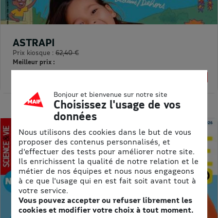
ASTRAPI
Prix kiosque :
62,40 €
Meilleur prix :
61,75 €
1% de remise
Bonjour et bienvenue sur notre site
Choisissez l'usage de vos
données
Nous utilisons des cookies dans le but de vous
proposer des contenus personnalisés, et
d'effectuer des tests pour améliorer notre site.
Ils enrichissent la qualité de notre relation et le
métier de nos équipes et nous nous engageons
à ce que l'usage qui en est fait soit avant tout à
votre service.
Vous pouvez accepter ou refuser librement les
cookies et modifier votre choix à tout moment.