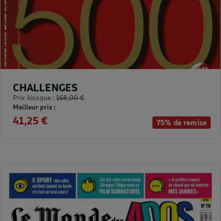
CHALLENGES
Prix kiosque :
168,00 €
Meilleur prix :
41,25 €
75% de remise