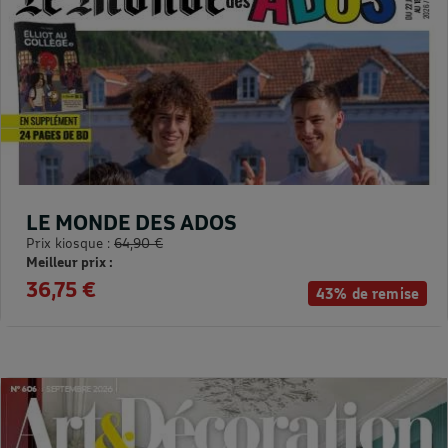
LE MONDE DES ADOS
Prix kiosque :
64,90 €
Meilleur prix :
36,75 €
43% de remise