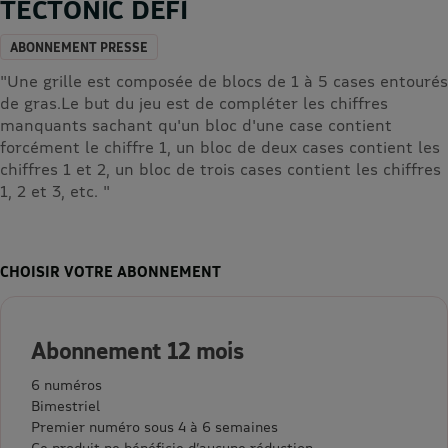
TECTONIC DEFI
ABONNEMENT PRESSE
"Une grille est composée de blocs de 1 à 5 cases entourés
de gras.Le but du jeu est de compléter les chiffres
manquants sachant qu'un bloc d'une case contient
forcément le chiffre 1, un bloc de deux cases contient les
chiffres 1 et 2, un bloc de trois cases contient les chiffres
1, 2 et 3, etc. "
CHOISIR VOTRE ABONNEMENT
Abonnement 12 mois
6 numéros
Bimestriel
Premier numéro sous 4 à 6 semaines
Ce produit ne bénéficie d’aucune réduction