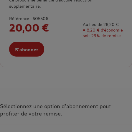
supplémentaire.
Référence : 605506
20,00 €
Au lieu de 28,20 €
= 8,20 € d’économie
soit 29% de remise
S'abonner
Sélectionnez une option d'abonnement pour
profiter de votre remise.