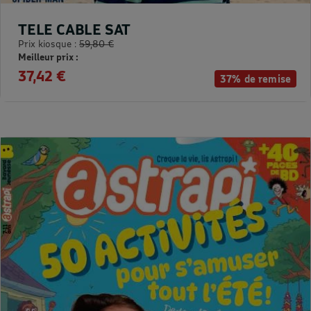
TELE CABLE SAT
Prix kiosque :
59,80 €
Meilleur prix :
37,42 €
37% de remise