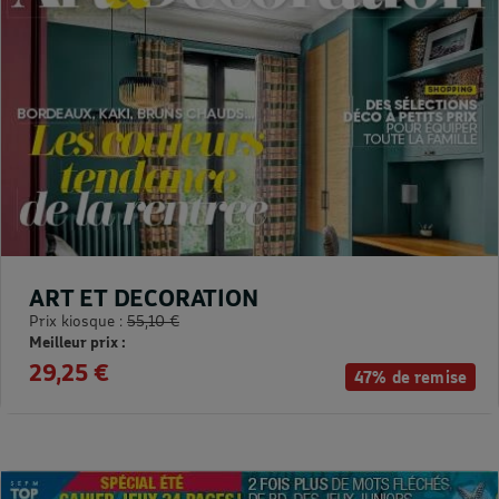
ART ET DECORATION
Prix kiosque :
55,10 €
Meilleur prix :
29,25 €
47% de remise