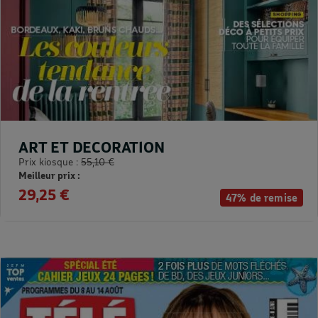
ART ET DECORATION
Prix kiosque :
55,10 €
Meilleur prix :
29,25 €
47% de remise