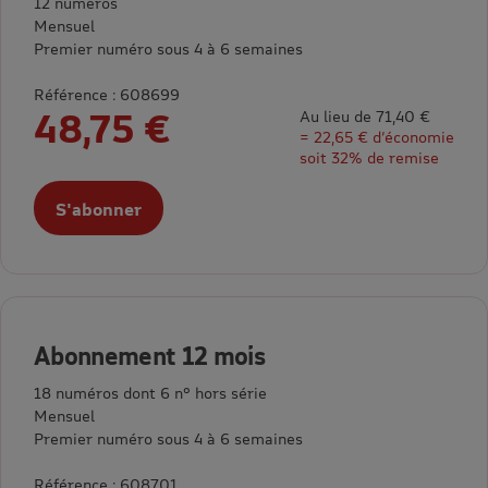
12 numéros
Mensuel
Premier numéro sous 4 à 6 semaines
Référence : 608699
48,75 €
Au lieu de 71,40 €
= 22,65 € d’économie
soit 32% de remise
S'abonner
Abonnement 12 mois
18 numéros dont 6 n° hors série
Mensuel
Premier numéro sous 4 à 6 semaines
Référence : 608701