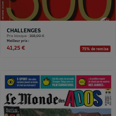
CHALLENGES
Prix kiosque :
168,00 €
Meilleur prix :
41,25 €
75% de remise