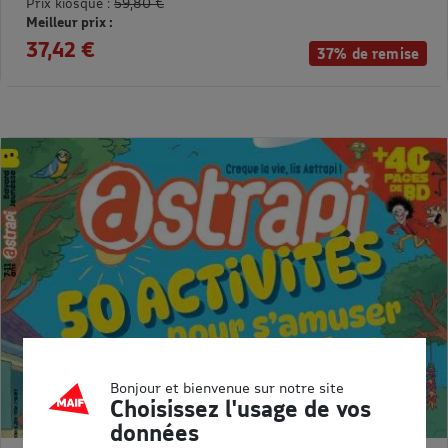
Prix kiosque :
59,80 €
Meilleur prix :
37,42 €
37% de remise
Bonjour et bienvenue sur notre site
Choisissez l'usage de vos
données