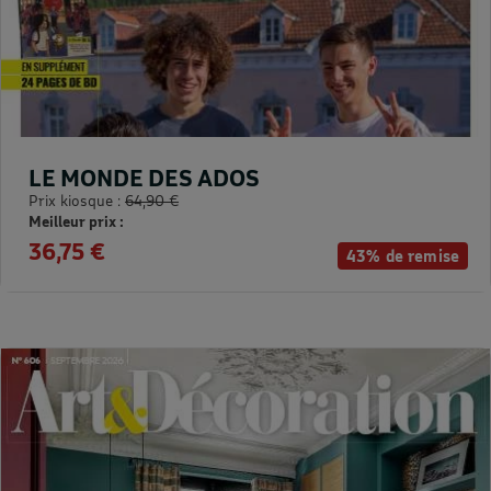
LE MONDE DES ADOS
Prix kiosque :
64,90 €
Meilleur prix :
36,75 €
43% de remise