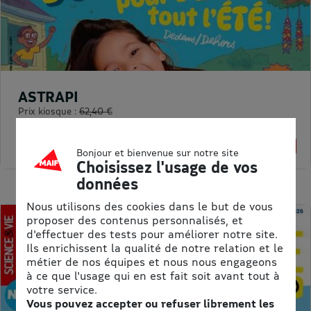
ASTRAPI
Prix kiosque :
62,40 €
Meilleur prix :
61,75 €
1% de remise
Bonjour et bienvenue sur notre site
Choisissez l'usage de vos
données
Nous utilisons des cookies dans le but de vous
proposer des contenus personnalisés, et
d'effectuer des tests pour améliorer notre site.
Ils enrichissent la qualité de notre relation et le
métier de nos équipes et nous nous engageons
à ce que l'usage qui en est fait soit avant tout à
votre service.
Vous pouvez accepter ou refuser librement les