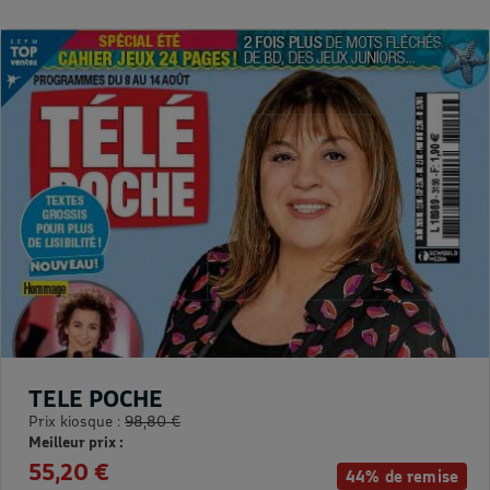
TELE POCHE
Prix kiosque :
98,80 €
Meilleur prix :
55,20 €
44% de remise