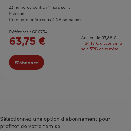
13 numéros dont 1 n° hors série
Mensuel
Premier numéro sous 4 à 6 semaines
Référence : 606754
63,75 €
Au lieu de 97,88 €
= 34,13 € d’économie
soit 35% de remise
S'abonner
Sélectionnez une option d'abonnement pour
profiter de votre remise.