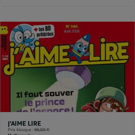
J'AIME LIRE
Prix kiosque :
66,00 €