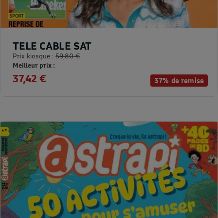
TELE CABLE SAT
Prix kiosque :
59,80 €
Meilleur prix :
37,42 €
37% de remise