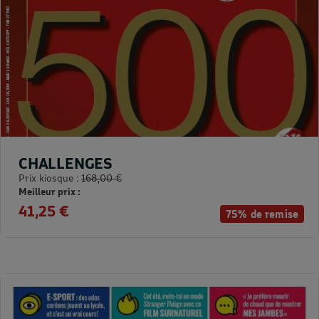
CHALLENGES
Prix kiosque :
168,00 €
Meilleur prix :
41,25 €
75% de remise