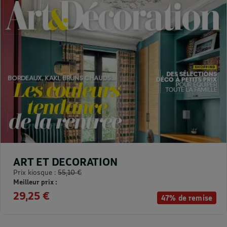
ART ET DECORATION
Prix kiosque :
55,10 €
Meilleur prix :
29,25 €
47% de remise