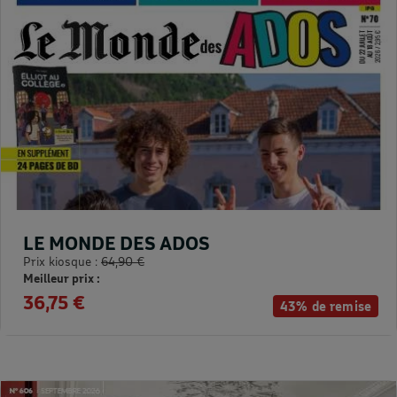
LE MONDE DES ADOS
Prix kiosque :
64,90 €
Meilleur prix :
36,75 €
43% de remise