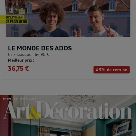
LE MONDE DES ADOS
Prix kiosque :
64,90 €
Meilleur prix :
36,75 €
43% de remise