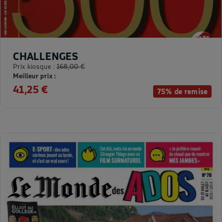
CHALLENGES
Prix kiosque :
168,00 €
Meilleur prix :
41,25 €
75% de remise