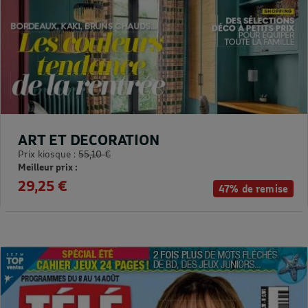
ART ET DECORATION
Prix kiosque :
55,10 €
Meilleur prix :
29,25 €
47% de remise