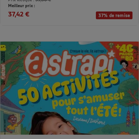
Meilleur prix :
37,42 €
37% de remise