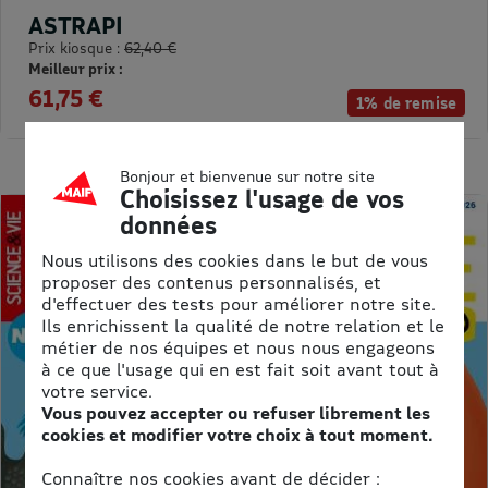
ASTRAPI
Prix kiosque :
62,40 €
Meilleur prix :
61,75 €
1% de remise
Bonjour et bienvenue sur notre site
Choisissez l'usage de vos
données
Nous utilisons des cookies dans le but de vous
proposer des contenus personnalisés, et
d'effectuer des tests pour améliorer notre site.
Ils enrichissent la qualité de notre relation et le
métier de nos équipes et nous nous engageons
à ce que l'usage qui en est fait soit avant tout à
votre service.
Vous pouvez accepter ou refuser librement les
cookies et modifier votre choix à tout moment.
Connaître nos cookies avant de décider :