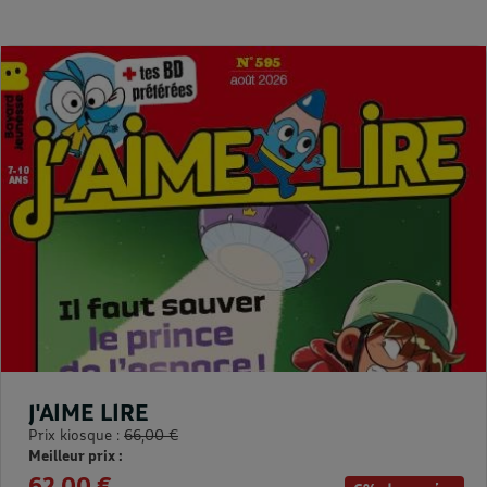
J'AIME LIRE
Prix kiosque :
66,00 €
Meilleur prix :
62,00 €