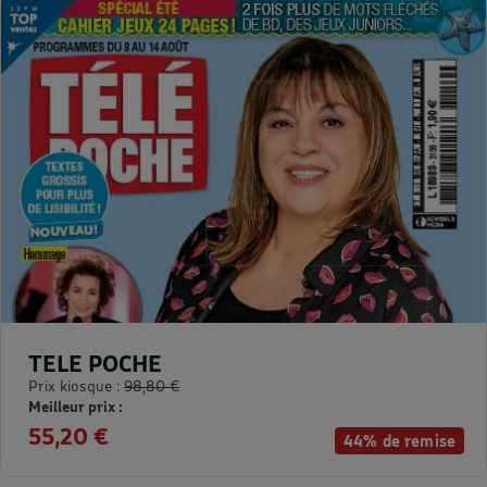
TELE POCHE
Prix kiosque :
98,80 €
Meilleur prix :
55,20 €
44% de remise