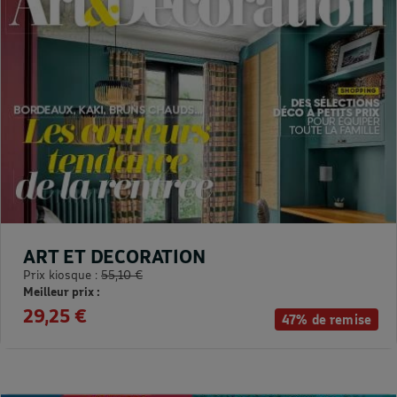
ART ET DECORATION
Prix kiosque :
55,10 €
Meilleur prix :
29,25 €
47% de remise