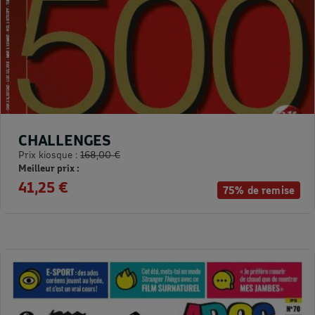
CHALLENGES
Prix kiosque :
168,00 €
Meilleur prix :
41,25 €
75% de remise