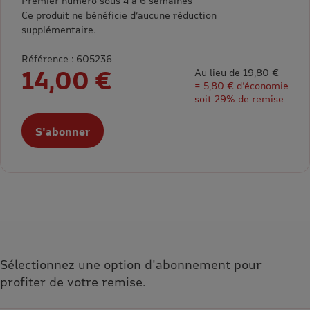
Premier numéro sous 4 à 6 semaines
Ce produit ne bénéficie d’aucune réduction
supplémentaire.
Référence : 605236
14,00 €
Au lieu de 19,80 €
= 5,80 € d’économie
soit 29% de remise
S'abonner
Sélectionnez une option d'abonnement pour
profiter de votre remise.