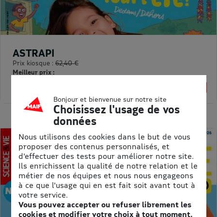
ASTRAPI
Prix kiosque :
62,40 €
Meilleur prix :
61,75 €
1% de remise
Bonjour et bienvenue sur notre site
Choisissez l'usage de vos
données
Nous utilisons des cookies dans le but de vous
proposer des contenus personnalisés, et
d'effectuer des tests pour améliorer notre site.
Ils enrichissent la qualité de notre relation et le
métier de nos équipes et nous nous engageons
à ce que l'usage qui en est fait soit avant tout à
votre service.
Vous pouvez accepter ou refuser librement les
cookies et modifier votre choix à tout moment.