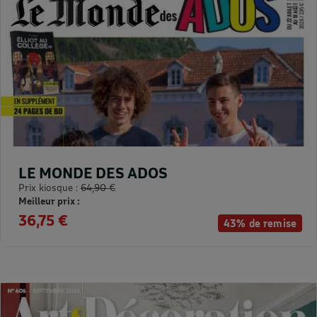
LE MONDE DES ADOS
Prix kiosque :
64,90 €
Meilleur prix :
36,75 €
43% de remise