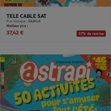
TELE CABLE SAT
Prix kiosque :
59,80 €
Meilleur prix :
37,42 €
37% de remise