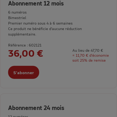
Abonnement 12 mois
6 numéros
Bimestriel
Premier numéro sous 4 à 6 semaines
Ce produit ne bénéficie d’aucune réduction
supplémentaire.
Référence : 602121
36,00 €
Au lieu de 47,70 €
= 11,70 € d’économie
soit 25% de remise
S'abonner
Abonnement 24 mois
12 numéros