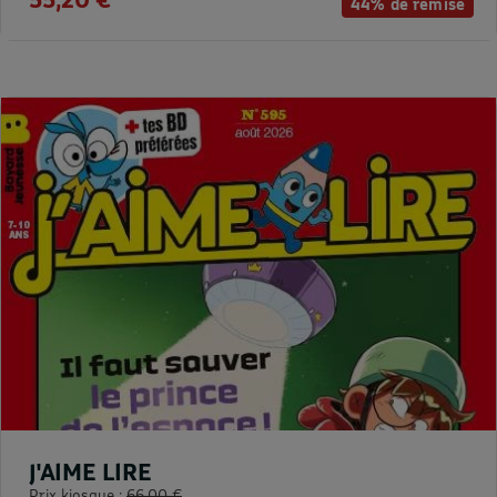
44% de remise
J'AIME LIRE
Prix kiosque :
66,00 €