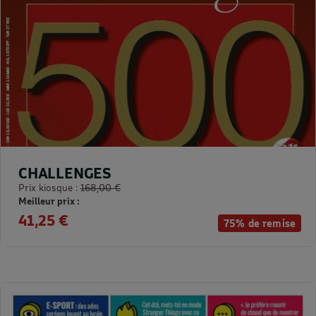
CHALLENGES
Prix kiosque :
168,00 €
Meilleur prix :
41,25 €
75% de remise