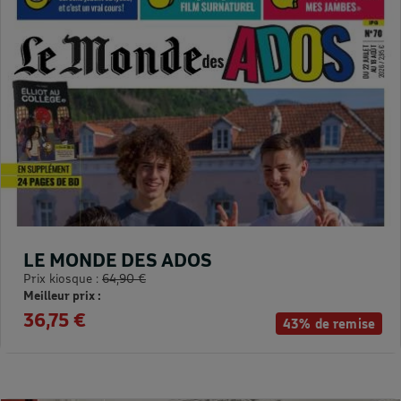
LE MONDE DES ADOS
Prix kiosque :
64,90 €
Meilleur prix :
36,75 €
43% de remise