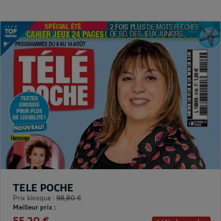
TELE POCHE
Prix kiosque :
98,80 €
Meilleur prix :
55,20 €