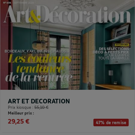
ART ET DECORATION
Prix kiosque :
55,10 €
Meilleur prix :
29,25 €
47% de remise