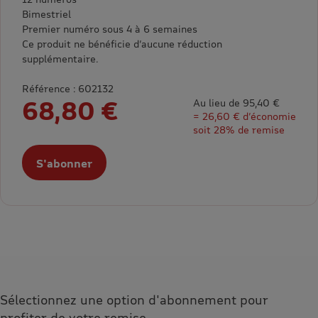
Bimestriel
Premier numéro sous 4 à 6 semaines
Ce produit ne bénéficie d’aucune réduction
supplémentaire.
Référence : 602132
68,80 €
Au lieu de 95,40 €
= 26,60 € d’économie
soit 28% de remise
S'abonner
Sélectionnez une option d'abonnement pour
profiter de votre remise.