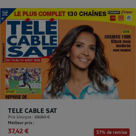
TELE CABLE SAT
Prix kiosque :
59,80 €
Meilleur prix :
37,42 €
37% de remise