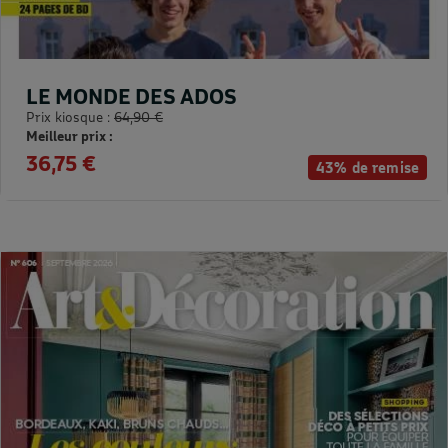
LE MONDE DES ADOS
Prix kiosque :
64,90 €
Meilleur prix :
36,75 €
43% de remise