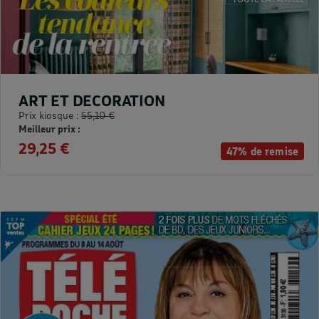
ART ET DECORATION
Prix kiosque :
55,10 €
Meilleur prix :
29,25 €
47% de remise