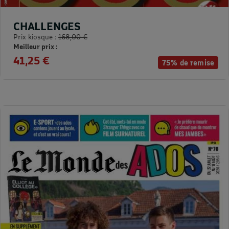
CHALLENGES
Prix kiosque :
168,00 €
Meilleur prix :
41,25 €
75% de remise