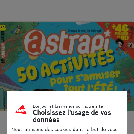
Bonjour et bienvenue sur notre site
Choisissez l'usage de vos
données
ASTRAPI
Nous utilisons des cookies dans le but de vous
Prix kiosque :
62,40 €