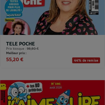
TELE POCHE
Prix kiosque :
98,80 €
Meilleur prix :
55,20 €
44% de remise