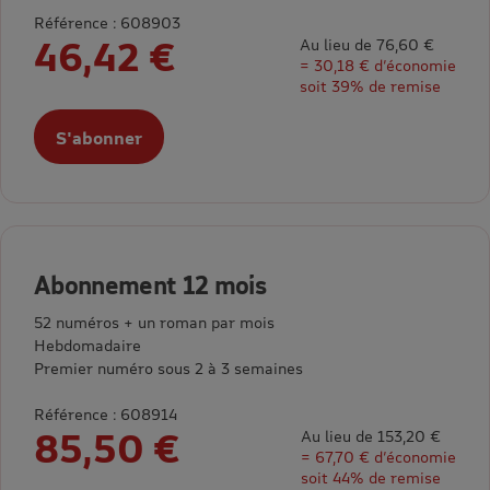
Référence : 608903
46,42 €
Au lieu de 76,60 €
= 30,18 € d’économie
soit 39% de remise
S'abonner
Abonnement 12 mois
52 numéros + un roman par mois
Hebdomadaire
Premier numéro sous 2 à 3 semaines
Référence : 608914
85,50 €
Au lieu de 153,20 €
= 67,70 € d’économie
soit 44% de remise