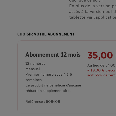
En plus de la version 
accès à la version pdf 
tablette via l'applicati
CHOISIR VOTRE ABONNEMENT
35,00
Abonnement 12 mois
12 numéros
Au lieu de 54,00
Mensuel
= 19,00 € d’éco
Premier numéro sous 4 à 6
soit 35% de rem
semaines
Ce produit ne bénéficie d’aucune
réduction supplémentaire.
Référence : 608408