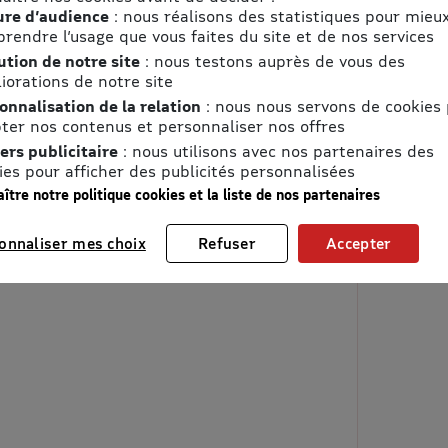
 €
re d’audience
: nous réalisons des statistiques pour mieu
nomie
rendre l’usage que vous faites du site et de nos services
ise
ution de notre site
: nous testons auprès de vous des
iorations de notre site
onnalisation de la relation
: nous nous servons de cookies
ter nos contenus et personnaliser nos offres
ers publicitaire
: nous utilisons avec nos partenaires des
ies pour afficher des publicités personnalisées
ître notre politique cookies et la liste de nos partenaires
onnaliser mes choix
Refuser
Accepter