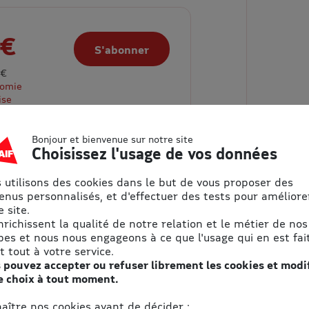
 €
S'abonner
 €
nomie
ise
Bonjour et bienvenue sur notre site
Choisissez l'usage de vos données
 utilisons des cookies dans le but de vous proposer des
enus personnalisés, et d'effectuer des tests pour améliore
 site.
enrichissent la qualité de notre relation et le métier de nos
pes et nous nous engageons à ce que l'usage qui en est fait
t tout à votre service.
 pouvez accepter ou refuser librement les cookies et modi
 €
e choix à tout moment.
S'abonner
aître nos cookies avant de décider :