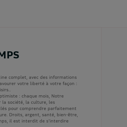
MPS
ne complet, avec des informations
avourer votre liberté à votre façon :
sirs..
 optimiste : chaque mois, Notre
a société, la culture, les
 clés pour comprendre parfaitement
re. Droits, argent, santé, bien-être,
mps, il est interdit de s'interdire