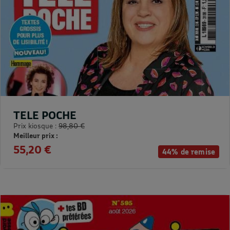
TELE POCHE
Prix kiosque :
98,80 €
Meilleur prix :
55,20 €
44% de remise