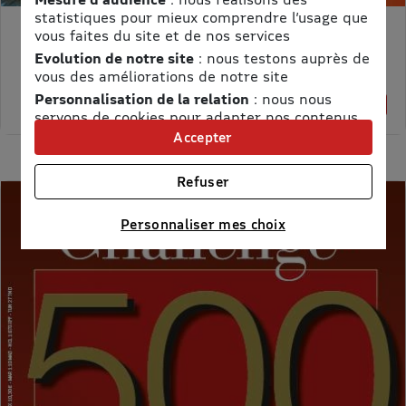
statistiques pour mieux comprendre l’usage que
vous faites du site et de nos services
MON PETIT SCIENCE ET VIE AVEC NANO
Evolution de notre site
: nous testons auprès de
Prix kiosque :
71,40 €
vous des améliorations de notre site
Meilleur prix :
Personnalisation de la relation
: nous nous
58,65 €
18% de remise
servons de cookies pour adapter nos contenus
et personnaliser nos offres
Accepter
Univers publicitaire
: nous utilisons avec nos
partenaires des cookies pour afficher des
Refuser
publicités personnalisées
Connaître notre politique cookies et la liste de nos
Personnaliser mes choix
partenaires