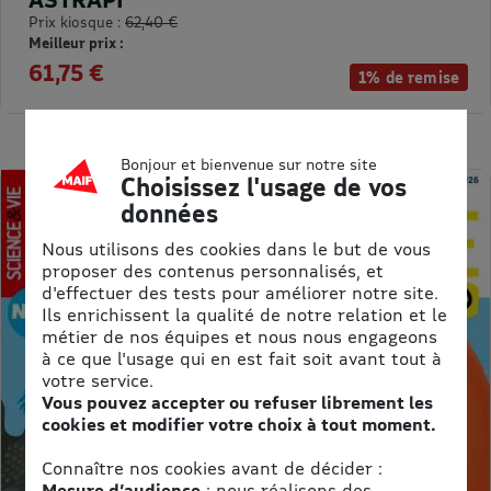
Prix kiosque :
62,40 €
Meilleur prix :
61,75 €
1% de remise
Bonjour et bienvenue sur notre site
Choisissez l'usage de vos
données
Nous utilisons des cookies dans le but de vous
proposer des contenus personnalisés, et
d'effectuer des tests pour améliorer notre site.
Ils enrichissent la qualité de notre relation et le
métier de nos équipes et nous nous engageons
à ce que l'usage qui en est fait soit avant tout à
votre service.
Vous pouvez accepter ou refuser librement les
cookies et modifier votre choix à tout moment.
Connaître nos cookies avant de décider :
Mesure d’audience
: nous réalisons des