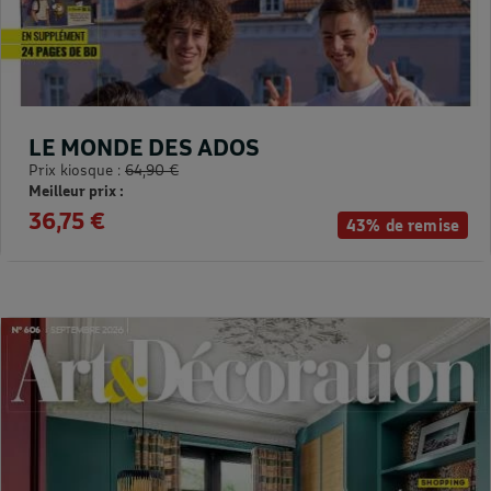
LE MONDE DES ADOS
Prix kiosque :
64,90 €
Meilleur prix :
36,75 €
43% de remise