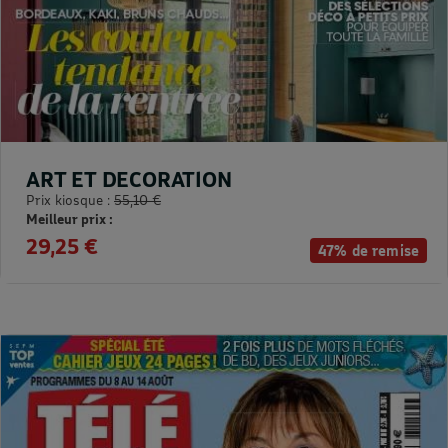
ART ET DECORATION
Prix kiosque :
55,10 €
Meilleur prix :
29,25 €
47% de remise