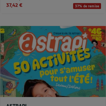
37,42 €
37% de remise
ASTRAPI