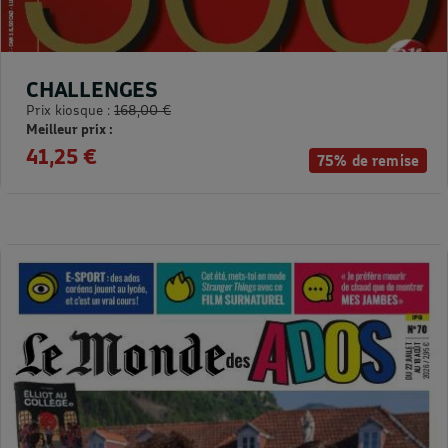
CHALLENGES
Prix kiosque :
168,00 €
Meilleur prix :
41,25 €
75% de remise