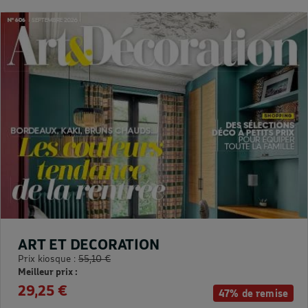
ART ET DECORATION
Prix kiosque :
55,10 €
Meilleur prix :
29,25 €
47% de remise