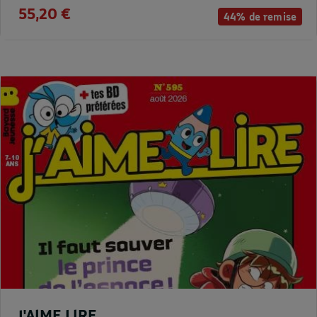
55,20 €
44% de remise
J'AIME LIRE