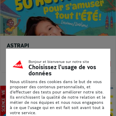
ASTRAPI
Prix kiosque :
62,40 €
Meilleur prix :
Bonjour et bienvenue sur notre site
61,75 €
1% de remise
Choisissez l'usage de vos
données
Nous utilisons des cookies dans le but de vous
proposer des contenus personnalisés, et
d'effectuer des tests pour améliorer notre site.
Ils enrichissent la qualité de notre relation et le
métier de nos équipes et nous nous engageons
à ce que l'usage qui en est fait soit avant tout à
votre service.