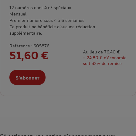
12 numéros dont 4 n° spéciaux
Mensuel
Premier numéro sous 4 à 6 semaines
Ce produit ne bénéficie d’aucune réduction
supplémentaire.
Référence : 605876
51,60 €
Au lieu de 76,40 €
= 24,80 € d’économie
soit 32% de remise
S'abonner
Sélectionnez une option d'abonnement pour