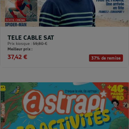
TELE CABLE SAT
Prix kiosque :
59,80 €
Meilleur prix :
37,42 €
37% de remise