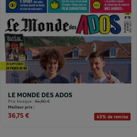
LE MONDE DES ADOS
Prix kiosque :
64,90 €
Meilleur prix :
36,75 €
43% de remise