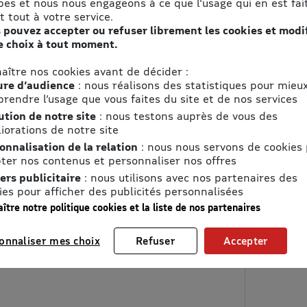
pes et nous nous engageons à ce que l'usage qui en est fait
t tout à votre service.
 pouvez accepter ou refuser librement les cookies et modi
e choix à tout moment.
aître nos cookies avant de décider :
re d’audience
: nous réalisons des statistiques pour mieu
rendre l’usage que vous faites du site et de nos services
ution de notre site
: nous testons auprès de vous des
iorations de notre site
onnalisation de la relation
: nous nous servons de cookies
ter nos contenus et personnaliser nos offres
ers publicitaire
: nous utilisons avec nos partenaires des
ies pour afficher des publicités personnalisées
ître notre politique cookies et la liste de nos partenaires
onnaliser mes choix
Refuser
Accepter