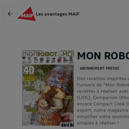
Les avantages MAIF
MON ROBO
ABONNEMENT PRESSE
Des recettes inspirées
l'univers de "Mon Robot
recettes à réaliser ave
(LIDL), Companion (Mou
encore Compact Cook (
expert, notre magazine 
simplifier votre quotidi
simples à réaliser !