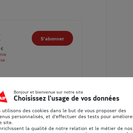
€
S'abonner
 €
mie
ise
Bonjour et bienvenue sur notre site
Choisissez l'usage de vos données
 utilisons des cookies dans le but de vous proposer des
enus personnalisés, et d'effectuer des tests pour améliore
 site.
enrichissent la qualité de notre relation et le métier de nos