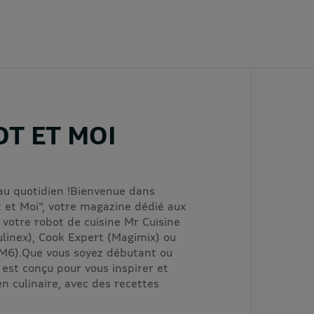
T ET MOI
 au quotidien !Bienvenue dans
 et Moi", votre magazine dédié aux
c votre robot de cuisine Mr Cuisine
linex), Cook Expert (Magimix) ou
M6).Que vous soyez débutant ou
est conçu pour vous inspirer et
en culinaire, avec des recettes