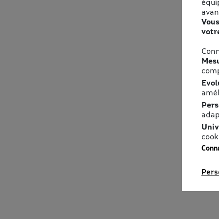
équi
avan
Vous
votr
Conn
Mesu
comp
Evol
amél
Pers
adap
Univ
cook
Conna
Pers