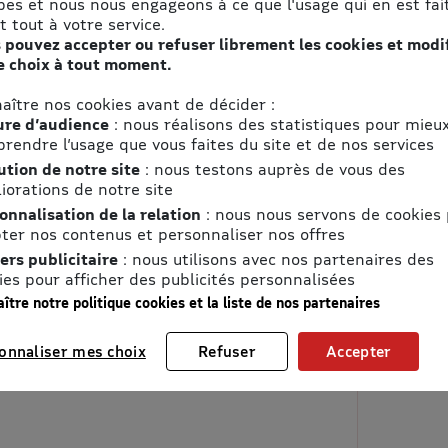
pes et nous nous engageons à ce que l'usage qui en est fait
t tout à votre service.
 pouvez accepter ou refuser librement les cookies et modi
e choix à tout moment.
aître nos cookies avant de décider :
re d’audience
: nous réalisons des statistiques pour mieu
rendre l’usage que vous faites du site et de nos services
ution de notre site
: nous testons auprès de vous des
iorations de notre site
onnalisation de la relation
: nous nous servons de cookies
ter nos contenus et personnaliser nos offres
ers publicitaire
: nous utilisons avec nos partenaires des
ies pour afficher des publicités personnalisées
ître notre politique cookies et la liste de nos partenaires
onnaliser mes choix
Refuser
Accepter