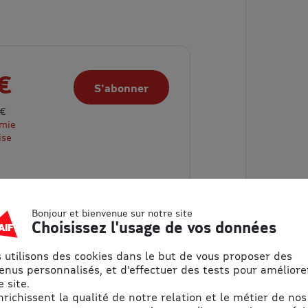
€
S'abonner
 €
omie
ise
Bonjour et bienvenue sur notre site
Choisissez l'usage de vos données
 utilisons des cookies dans le but de vous proposer des
enus personnalisés, et d'effectuer des tests pour améliore
 site.
enrichissent la qualité de notre relation et le métier de nos