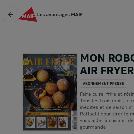
Les avantages MAIF
MON ROBO
AIR FRYE
ABONNEMENT PRESSE
Faire cuire, frire et rôtir
Tous les trois mois, le
inédites et de saison c
Raffaëlli pour tirer le 
vous aider à cuisiner d
gourmande !