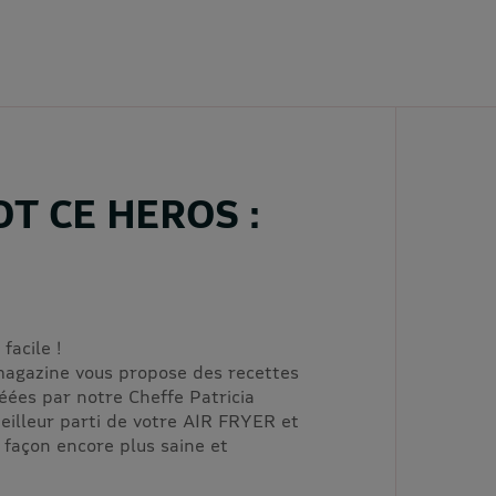
T CE HEROS :
R
 facile !
 magazine vous propose des recettes
réées par notre Cheffe Patricia
meilleur parti de votre AIR FRYER et
e façon encore plus saine et