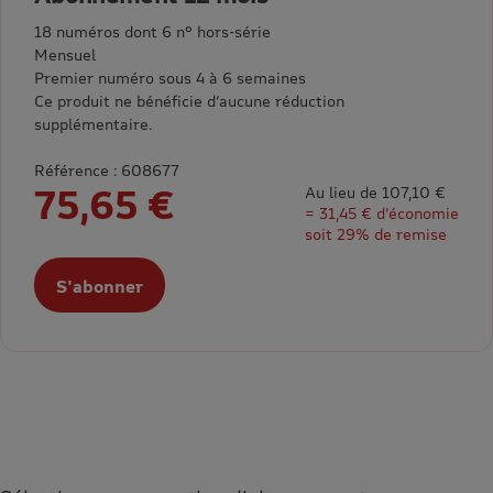
18 numéros dont 6 n° hors-série
Mensuel
Premier numéro sous 4 à 6 semaines
Ce produit ne bénéficie d’aucune réduction
supplémentaire.
Référence : 608677
75,65 €
Au lieu de 107,10 €
= 31,45 € d’économie
soit 29% de remise
S'abonner