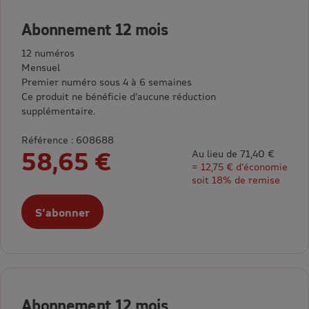
Abonnement 12 mois
12 numéros
Mensuel
Premier numéro sous 4 à 6 semaines
Ce produit ne bénéficie d’aucune réduction
supplémentaire.
Référence : 608688
58,65 €
Au lieu de 71,40 €
= 12,75 € d’économie
soit 18% de remise
S'abonner
Abonnement 12 mois