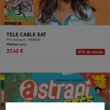
TELE CABLE SAT
Prix kiosque :
59,80 €
Meilleur prix :
37,42 €
37% de remise