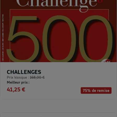
CHALLENGES
Prix kiosque :
168,00 €
Meilleur prix :
41,25 €
75% de remise