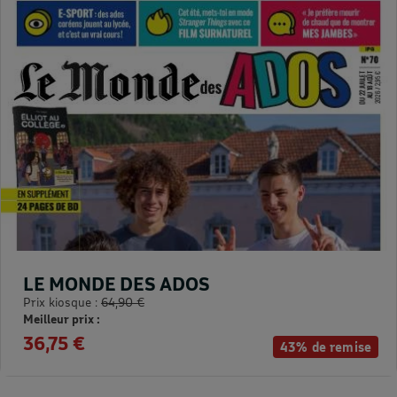
LE MONDE DES ADOS
Prix kiosque :
64,90 €
Meilleur prix :
36,75 €
43% de remise