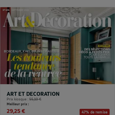
ART ET DECORATION
Prix kiosque :
55,10 €
Meilleur prix :
29,25 €
47% de remise