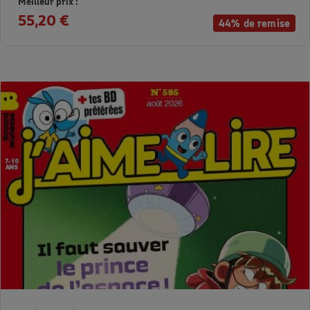
Meilleur prix :
55,20 €
44% de remise