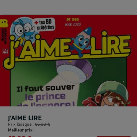
J'AIME LIRE
Prix kiosque :
66,00 €
Meilleur prix :