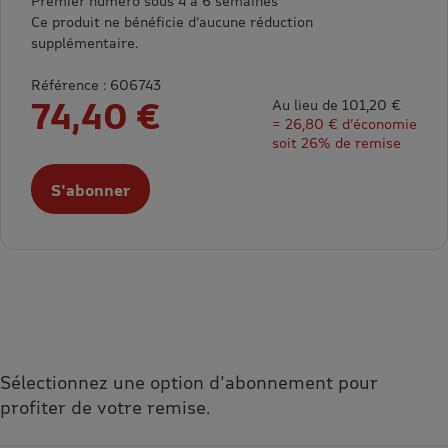
Premier numéro sous 4 à 6 semaines
Ce produit ne bénéficie d’aucune réduction
supplémentaire.
Référence : 606743
74,40 €
Au lieu de 101,20 €
= 26,80 € d’économie
soit 26% de remise
S'abonner
Sélectionnez une option d'abonnement pour
profiter de votre remise.