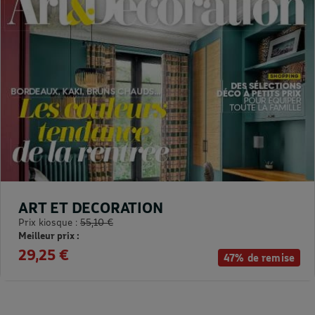
ART ET DECORATION
Prix kiosque :
55,10 €
Meilleur prix :
29,25 €
47% de remise