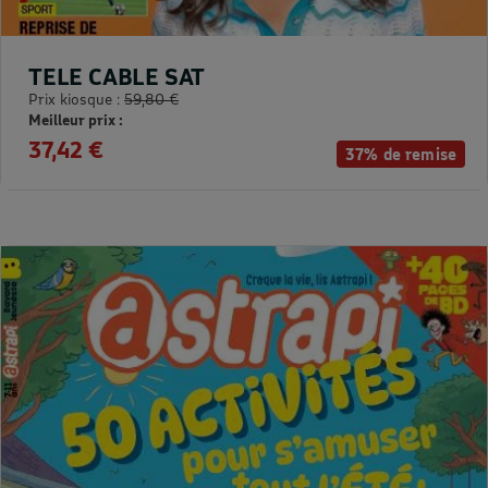
TELE CABLE SAT
Prix kiosque :
59,80 €
Meilleur prix :
37,42 €
37% de remise