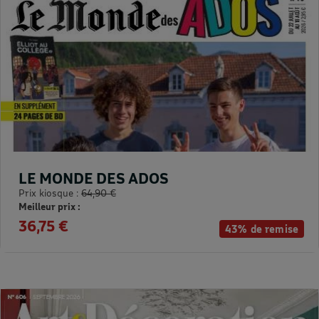
LE MONDE DES ADOS
Prix kiosque :
64,90 €
Meilleur prix :
36,75 €
43% de remise