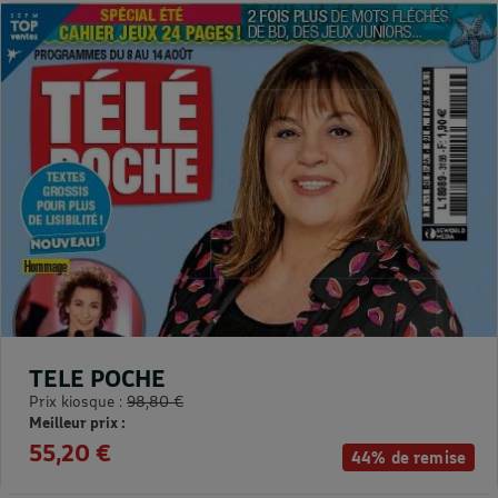
TELE POCHE
Prix kiosque :
98,80 €
Meilleur prix :
55,20 €
44% de remise