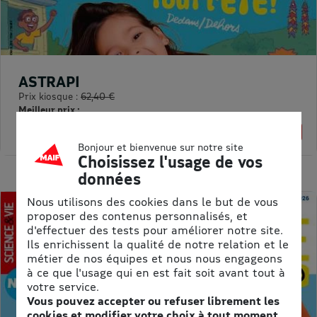
ASTRAPI
Prix kiosque :
62,40 €
Meilleur prix :
61,75 €
1% de remise
Bonjour et bienvenue sur notre site
Choisissez l'usage de vos
données
Nous utilisons des cookies dans le but de vous
proposer des contenus personnalisés, et
d'effectuer des tests pour améliorer notre site.
Ils enrichissent la qualité de notre relation et le
métier de nos équipes et nous nous engageons
à ce que l'usage qui en est fait soit avant tout à
votre service.
Vous pouvez accepter ou refuser librement les
cookies et modifier votre choix à tout moment.