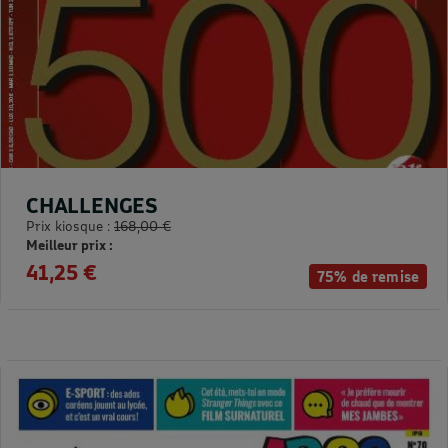
CHALLENGES
Prix kiosque :
168,00 €
Meilleur prix :
41,25 €
75% de remise