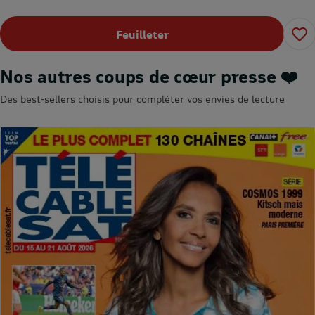
Feuilleter
Nos autres coups de cœur presse ❤️
Des best-sellers choisis pour compléter vos envies de lecture