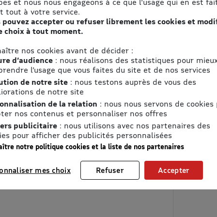
pes et nous nous engageons à ce que l'usage qui en est fait
t tout à votre service.
 pouvez accepter ou refuser librement les cookies et modi
e choix à tout moment.
aître nos cookies avant de décider :
re d’audience
: nous réalisons des statistiques pour mieu
rendre l’usage que vous faites du site et de nos services
ution de notre site
: nous testons auprès de vous des
iorations de notre site
onnalisation de la relation
: nous nous servons de cookies
ter nos contenus et personnaliser nos offres
ers publicitaire
: nous utilisons avec nos partenaires des
ies pour afficher des publicités personnalisées
ître notre politique cookies et la liste de nos partenaires
onnaliser mes choix
Refuser
Accepter