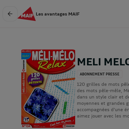
Les avantages MAIF
MELI MEL
ABONNEMENT PRESSE
120 grilles de mots pêl
des mots pêle-mêle, Mél
dans un style clair et de
moyennes et grandes gr
accompagnées d'une éni
aimez jouer avec les mo