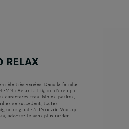
O RELAX
e-mêle très variées. Dans la famille
i-Mélo Relax fait figure d'exemple :
s caractères très lisibles, petites,
illes se succèdent, toutes
gme originale à découvrir. Vous qui
ts, adoptez-le sans plus tarder !