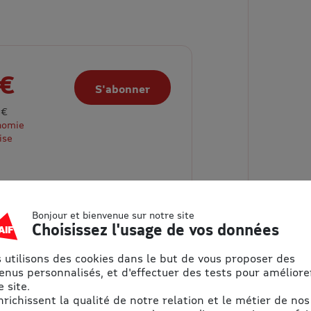
 €
S'abonner
 €
nomie
ise
Bonjour et bienvenue sur notre site
Choisissez l'usage de vos données
 utilisons des cookies dans le but de vous proposer des
enus personnalisés, et d'effectuer des tests pour améliore
 site.
enrichissent la qualité de notre relation et le métier de nos