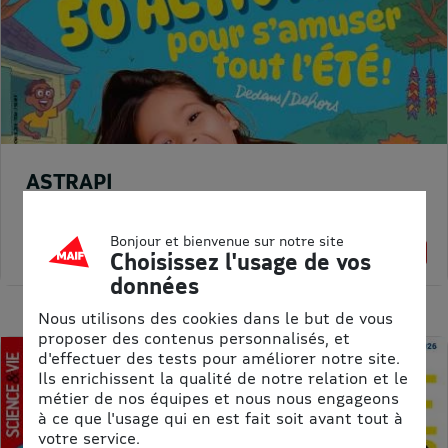
ASTRAPI
Prix kiosque :
62,40 €
Meilleur prix :
Bonjour et bienvenue sur notre site
61,75 €
1% de remise
Choisissez l'usage de vos
données
Nous utilisons des cookies dans le but de vous
proposer des contenus personnalisés, et
d'effectuer des tests pour améliorer notre site.
Ils enrichissent la qualité de notre relation et le
métier de nos équipes et nous nous engageons
à ce que l'usage qui en est fait soit avant tout à
votre service.