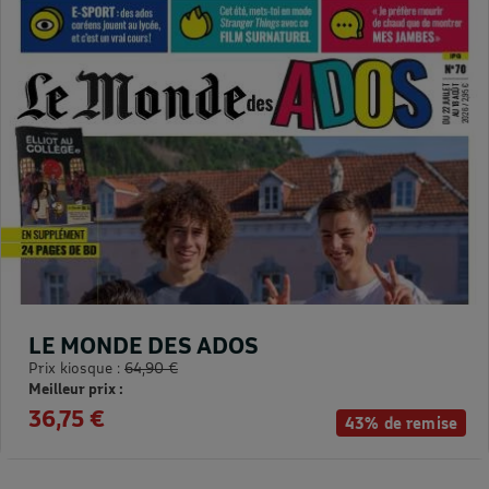
LE MONDE DES ADOS
Prix kiosque :
64,90 €
Meilleur prix :
36,75 €
43% de remise