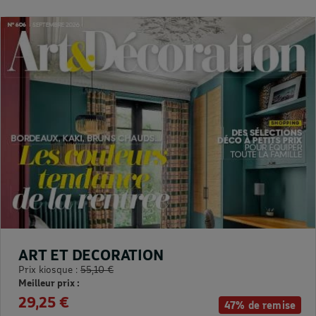
ART ET DECORATION
Prix kiosque :
55,10 €
Meilleur prix :
29,25 €
47% de remise