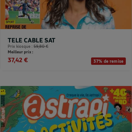
TELE CABLE SAT
Prix kiosque :
59,80 €
Meilleur prix :
37,42 €
37% de remise