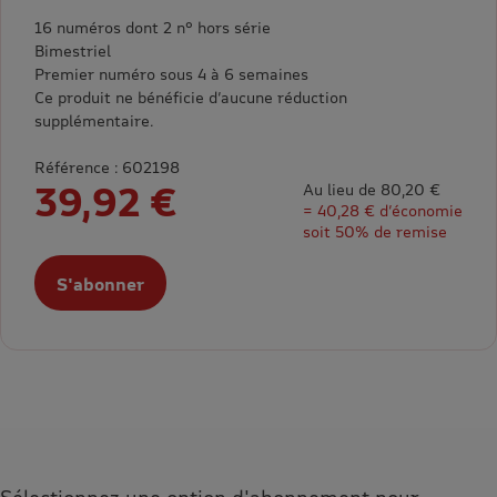
16 numéros dont 2 n° hors série
Bimestriel
Premier numéro sous 4 à 6 semaines
Ce produit ne bénéficie d’aucune réduction
supplémentaire.
Référence : 602198
39,92 €
Au lieu de 80,20 €
= 40,28 € d’économie
soit 50% de remise
S'abonner
Sélectionnez une option d'abonnement pour