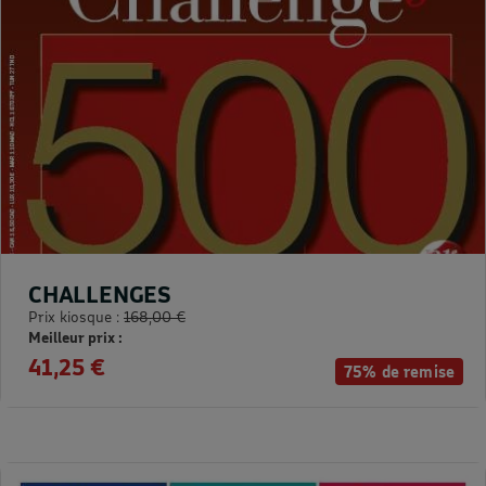
CHALLENGES
Prix kiosque :
168,00 €
Meilleur prix :
41,25 €
75% de remise