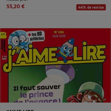
55,20 €
44% de remise