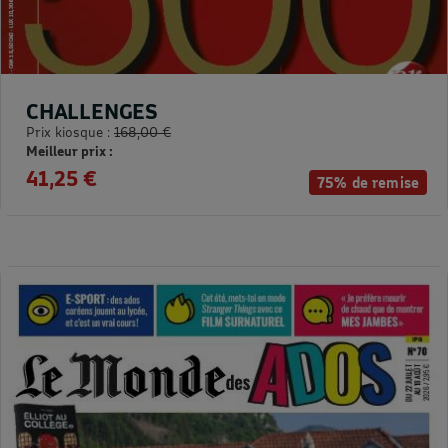
CHALLENGES
Prix kiosque :
168,00 €
Meilleur prix :
41,25 €
75% de remise