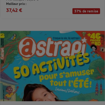
Meilleur prix :
37,42 €
37% de remise