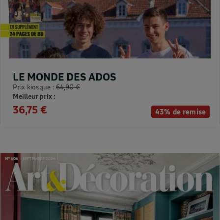
LE MONDE DES ADOS
Prix kiosque :
64,90 €
Meilleur prix :
36,75 €
43% de remise