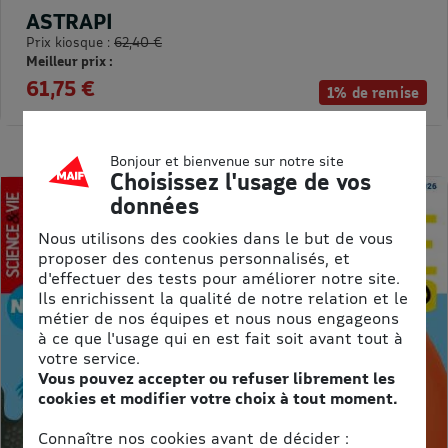
ASTRAPI
Prix kiosque :
62,40 €
Meilleur prix :
61,75 €
1% de remise
Bonjour et bienvenue sur notre site
Choisissez l'usage de vos
données
Nous utilisons des cookies dans le but de vous
proposer des contenus personnalisés, et
d'effectuer des tests pour améliorer notre site.
Ils enrichissent la qualité de notre relation et le
métier de nos équipes et nous nous engageons
à ce que l'usage qui en est fait soit avant tout à
votre service.
Vous pouvez accepter ou refuser librement les
cookies et modifier votre choix à tout moment.
Connaître nos cookies avant de décider :