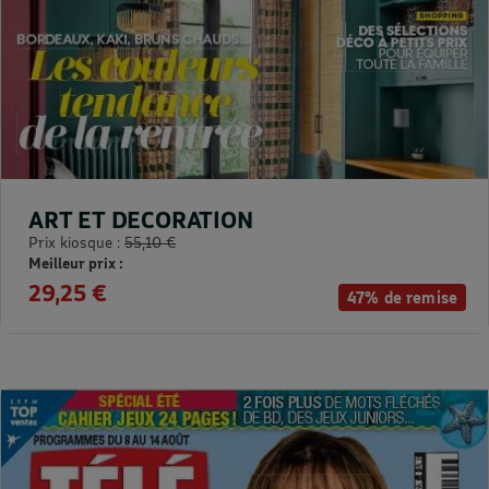
ART ET DECORATION
Prix kiosque :
55,10 €
Meilleur prix :
29,25 €
47% de remise