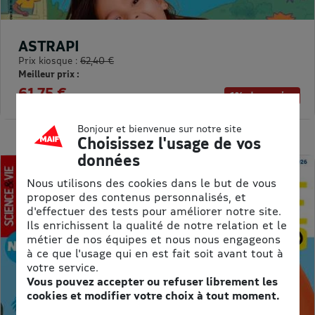
ASTRAPI
Prix kiosque :
62,40 €
Meilleur prix :
61,75 €
1% de remise
Bonjour et bienvenue sur notre site
Choisissez l'usage de vos
données
Nous utilisons des cookies dans le but de vous
proposer des contenus personnalisés, et
d'effectuer des tests pour améliorer notre site.
Ils enrichissent la qualité de notre relation et le
métier de nos équipes et nous nous engageons
à ce que l'usage qui en est fait soit avant tout à
votre service.
Vous pouvez accepter ou refuser librement les
cookies et modifier votre choix à tout moment.