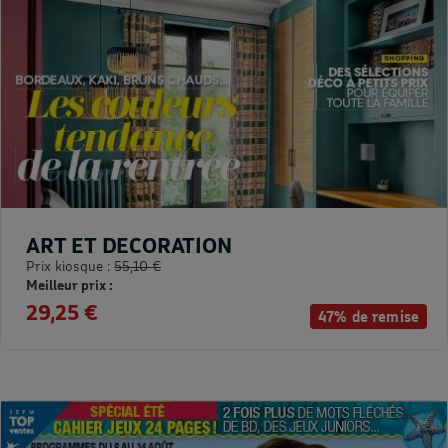
ART ET DECORATION
Prix kiosque :
55,10 €
Meilleur prix :
29,25 €
47% de remise