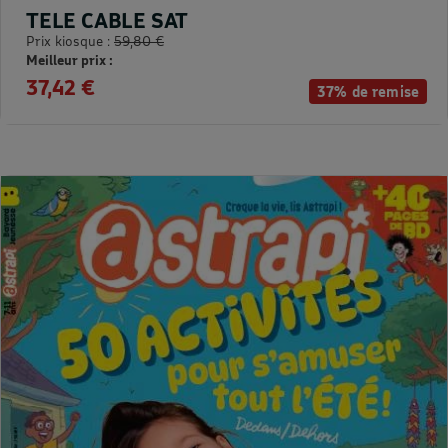
TELE CABLE SAT
Prix kiosque :
59,80 €
Meilleur prix :
37,42 €
37% de remise