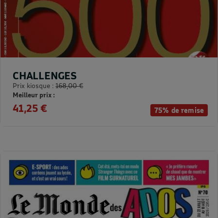
CHALLENGES
Prix kiosque :
168,00 €
Meilleur prix :
41,25 €
75% de remise