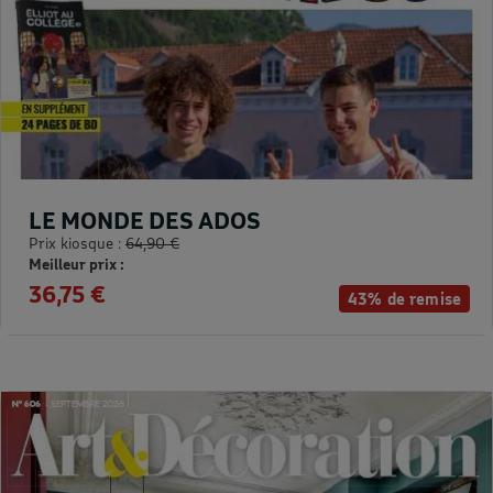
LE MONDE DES ADOS
Prix kiosque :
64,90 €
Meilleur prix :
36,75 €
43% de remise