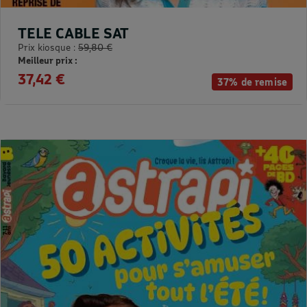
TELE CABLE SAT
Prix kiosque :
59,80 €
Meilleur prix :
37,42 €
37% de remise