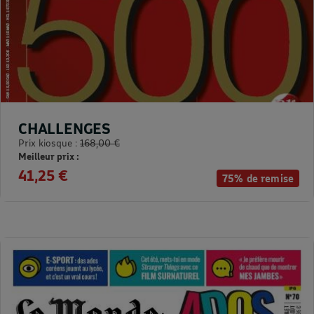
CHALLENGES
Prix kiosque :
168,00 €
Meilleur prix :
41,25 €
75% de remise