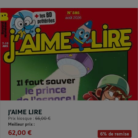
J'AIME LIRE
Prix kiosque :
66,00 €
Meilleur prix :
62,00 €
6% de remise