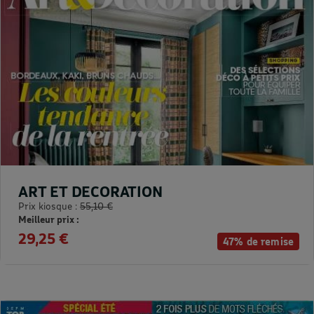
ART ET DECORATION
Prix kiosque :
55,10 €
Meilleur prix :
29,25 €
47% de remise