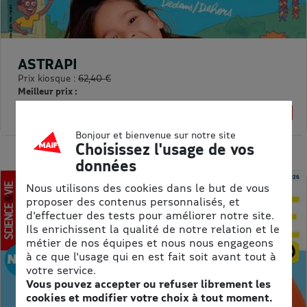
ASTRAPI
Prix kiosque :
62,40 €
Meilleur prix :
61,75 €
1% de remise
Bonjour et bienvenue sur notre site
Choisissez l'usage de vos
données
Nous utilisons des cookies dans le but de vous
proposer des contenus personnalisés, et
d'effectuer des tests pour améliorer notre site.
Ils enrichissent la qualité de notre relation et le
métier de nos équipes et nous nous engageons
à ce que l'usage qui en est fait soit avant tout à
votre service.
Vous pouvez accepter ou refuser librement les
cookies et modifier votre choix à tout moment.