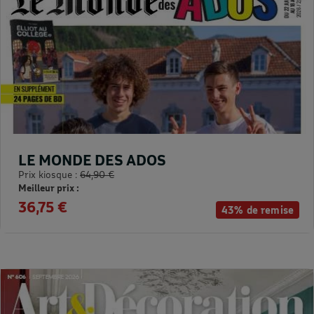
LE MONDE DES ADOS
Prix kiosque :
64,90 €
Meilleur prix :
36,75 €
43% de remise