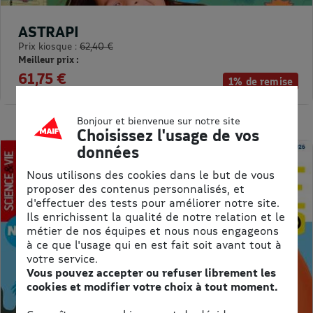
ASTRAPI
Prix kiosque :
62,40 €
Meilleur prix :
61,75 €
1% de remise
Bonjour et bienvenue sur notre site
Choisissez l'usage de vos
données
Nous utilisons des cookies dans le but de vous
proposer des contenus personnalisés, et
d'effectuer des tests pour améliorer notre site.
Ils enrichissent la qualité de notre relation et le
métier de nos équipes et nous nous engageons
à ce que l'usage qui en est fait soit avant tout à
votre service.
Vous pouvez accepter ou refuser librement les
cookies et modifier votre choix à tout moment.