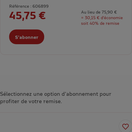
Référence : 606899
45,75 €
Au lieu de 75,90 €
= 30,15 € d’économie
soit 40% de remise
S'abonner
Sélectionnez une option d'abonnement pour
profiter de votre remise.