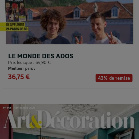
LE MONDE DES ADOS
Prix kiosque :
64,90 €
Meilleur prix :
36,75 €
43% de remise