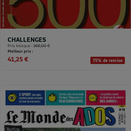
CHALLENGES
Prix kiosque :
168,00 €
Meilleur prix :
41,25 €
75% de remise