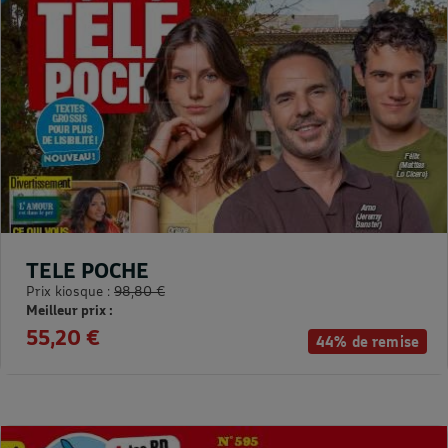
TELE POCHE
Prix kiosque :
98,80 €
Meilleur prix :
55,20 €
44% de remise