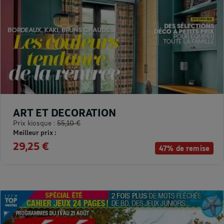
ART ET DECORATION
Prix kiosque :
55,10 €
Meilleur prix :
29,25 €
47% de remise