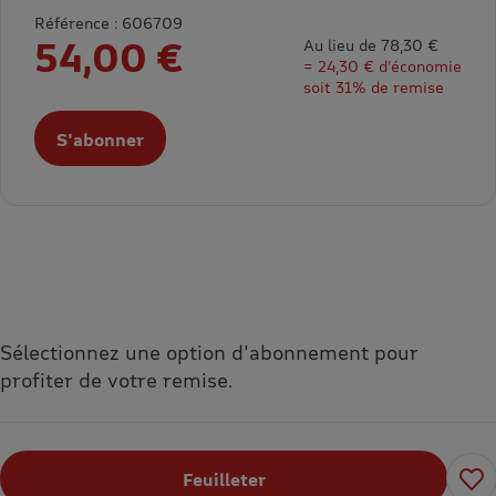
Référence : 606709
54,00 €
Au lieu de 78,30 €
= 24,30 € d’économie
soit 31% de remise
S'abonner
Sélectionnez une option d'abonnement pour
profiter de votre remise.
Feuilleter