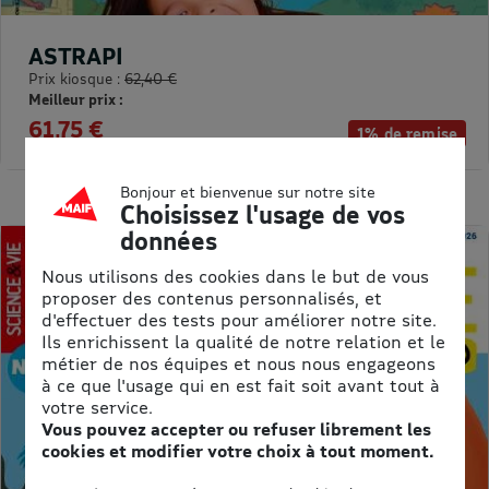
ASTRAPI
Prix kiosque :
62,40 €
Meilleur prix :
61,75 €
1% de remise
Bonjour et bienvenue sur notre site
Choisissez l'usage de vos
données
Nous utilisons des cookies dans le but de vous
proposer des contenus personnalisés, et
d'effectuer des tests pour améliorer notre site.
Ils enrichissent la qualité de notre relation et le
métier de nos équipes et nous nous engageons
à ce que l'usage qui en est fait soit avant tout à
votre service.
Vous pouvez accepter ou refuser librement les
cookies et modifier votre choix à tout moment.