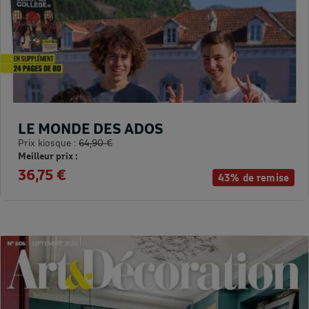
LE MONDE DES ADOS
Prix kiosque :
64,90 €
Meilleur prix :
36,75 €
43% de remise