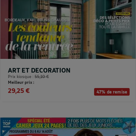
ART ET DECORATION
Prix kiosque :
55,10 €
Meilleur prix :
29,25 €
47% de remise