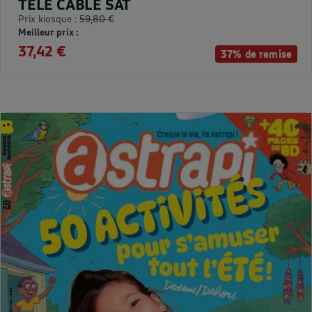
TELE CABLE SAT
Prix kiosque :
59,80 €
Meilleur prix :
37,42 €
37% de remise