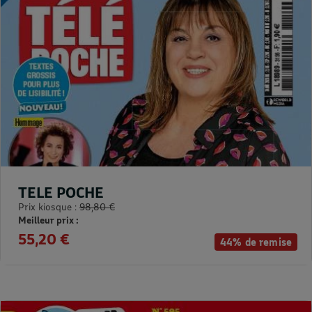
TELE POCHE
Prix kiosque :
98,80 €
Meilleur prix :
55,20 €
44% de remise