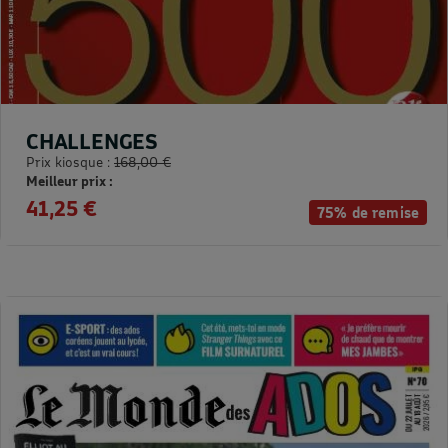
CHALLENGES
Prix kiosque :
168,00 €
Meilleur prix :
41,25 €
75% de remise