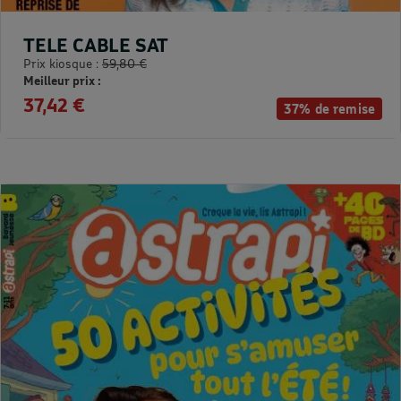
TELE CABLE SAT
Prix kiosque :
59,80 €
Meilleur prix :
37,42 €
37% de remise