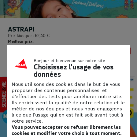
ASTRAPI
Prix kiosque :
62,40 €
Meilleur prix :
61,75 €
1% de remise
Bonjour et bienvenue sur notre site
Choisissez l'usage de vos
données
Nous utilisons des cookies dans le but de vous
proposer des contenus personnalisés, et
d'effectuer des tests pour améliorer notre site.
Ils enrichissent la qualité de notre relation et le
métier de nos équipes et nous nous engageons
à ce que l'usage qui en est fait soit avant tout à
votre service.
Vous pouvez accepter ou refuser librement les
cookies et modifier votre choix à tout moment.