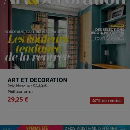
ART ET DECORATION
Prix kiosque :
55,10 €
Meilleur prix :
29,25 €
47% de remise