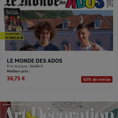
LE MONDE DES ADOS
Prix kiosque :
64,90 €
Meilleur prix :
36,75 €
43% de remise