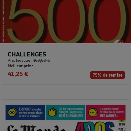
CHALLENGES
Prix kiosque :
168,00 €
Meilleur prix :
41,25 €
75% de remise