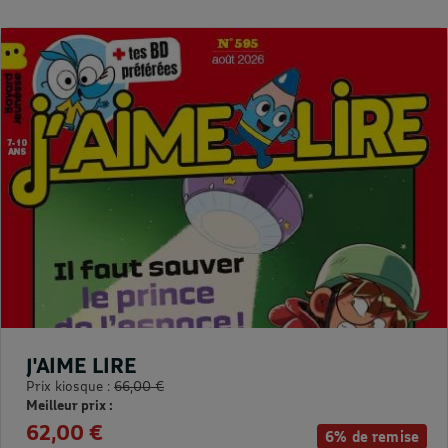
J'AIME LIRE
Prix kiosque :
66,00 €
Meilleur prix :
62,00 €
6% de remise