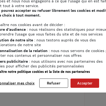
pes et nous nous engageons à ce que l'usage qui en est fait
t tout à votre service.
 pouvez accepter ou refuser librement les cookies et modi
e choix à tout moment.
aître nos cookies avant de décider :
re d’audience
: nous réalisons des statistiques pour mieu
rendre l’usage que vous faites du site et de nos services
ution de notre site
: nous testons auprès de vous des
iorations de notre site
onnalisation de la relation
: nous nous servons de cookies
ter nos contenus et personnaliser nos offres
ers publicitaire
: nous utilisons avec nos partenaires des
ies pour afficher des publicités personnalisées
ître notre politique cookies et la liste de nos partenaires
onnaliser mes choix
Refuser
Accepter