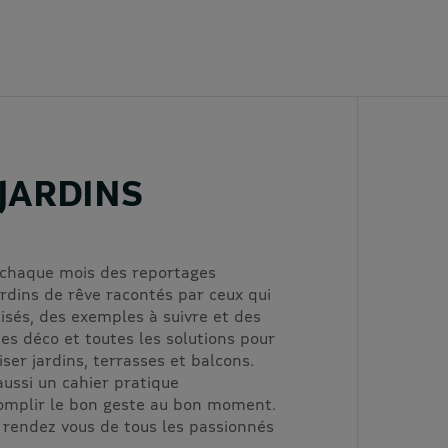
 JARDINS
t chaque mois des reportages
rdins de rêve racontés par ceux qui
lisés, des exemples à suivre et des
ées déco et toutes les solutions pour
er jardins, terrasses et balcons.
aussi un cahier pratique
omplir le bon geste au bon moment.
e rendez vous de tous les passionnés