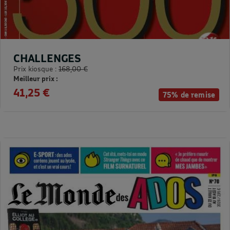
CHALLENGES
Prix kiosque :
168,00 €
Meilleur prix :
41,25 €
75% de remise