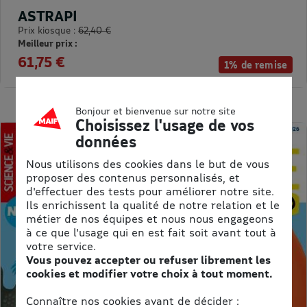
ASTRAPI
Prix kiosque :
62,40 €
Meilleur prix :
61,75 €
1% de remise
Bonjour et bienvenue sur notre site
Choisissez l'usage de vos
données
Nous utilisons des cookies dans le but de vous
proposer des contenus personnalisés, et
d'effectuer des tests pour améliorer notre site.
Ils enrichissent la qualité de notre relation et le
métier de nos équipes et nous nous engageons
à ce que l'usage qui en est fait soit avant tout à
votre service.
Vous pouvez accepter ou refuser librement les
cookies et modifier votre choix à tout moment.
Connaître nos cookies avant de décider :