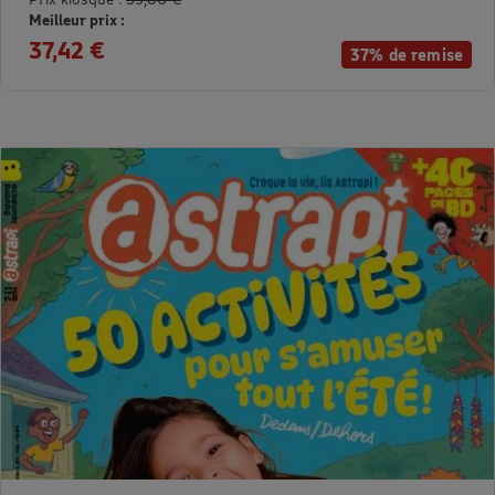
Meilleur prix :
37,42 €
37% de remise