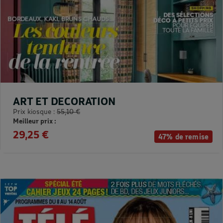
ART ET DECORATION
Prix kiosque :
55,10 €
Meilleur prix :
29,25 €
47% de remise