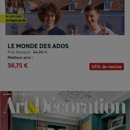
LE MONDE DES ADOS
Prix kiosque :
64,90 €
Meilleur prix :
36,75 €
43% de remise