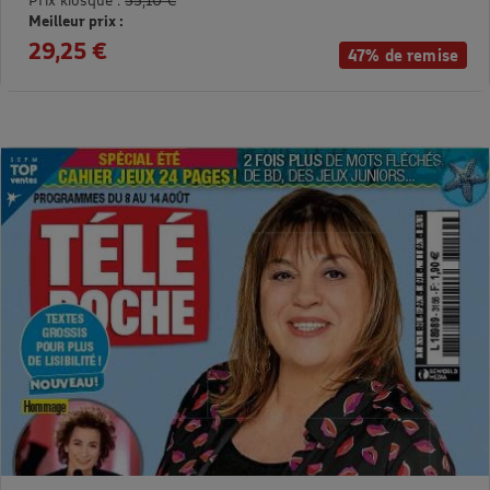
Meilleur prix :
29,25 €
47% de remise