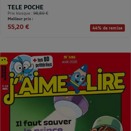
TELE POCHE
Prix kiosque :
98,80 €
Meilleur prix :
55,20 €
44% de remise