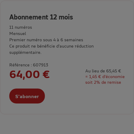
Abonnement 12 mois
11 numéros
Mensuel
Premier numéro sous 4 à 6 semaines
Ce produit ne bénéficie d’aucune réduction
supplémentaire.
Référence : 607913
64,00 €
Au lieu de 65,45 €
= 1,45 € d’économie
soit 2% de remise
S'abonner