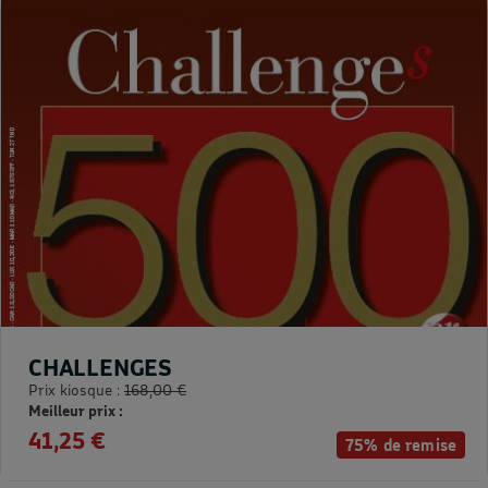
CHALLENGES
Prix kiosque :
168,00 €
Meilleur prix :
41,25 €
75% de remise