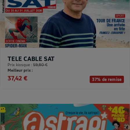
TELE CABLE SAT
Prix kiosque :
59,80 €
Meilleur prix :
37,42 €
37% de remise